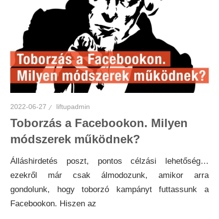
2022-06-27
liftupadmin
Toborzás a Facebookon. Milyen
módszerek működnek?
Álláshirdetés poszt, pontos célzási lehetőség…
ezekről már csak álmodozunk, amikor arra
gondolunk, hogy toborzó kampányt futtassunk a
Facebookon. Hiszen az