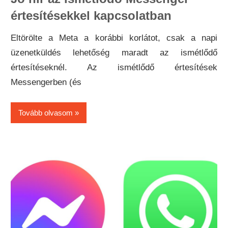
értesítésekkel kapcsolatban
Eltörölte a Meta a korábbi korlátot, csak a napi
üzenetküldés lehetőség maradt az ismétlődő
értesítéseknél. Az ismétlődő értesítések
Messengerben (és
Tovább olvasom