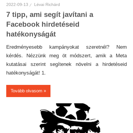
2022-09-13
Lévai Richárd
7 tipp, ami segít javítani a
Facebook hirdetéseid
hatékonyságát
Eredményesebb kampányokat szeretnél? Nem
kérdés. Nézzünk meg öt módszert, amik a Meta
kutatásai szerint segítenek növelni a hirdetéseid
hatékonyságát! 1.
Tovább olvasom