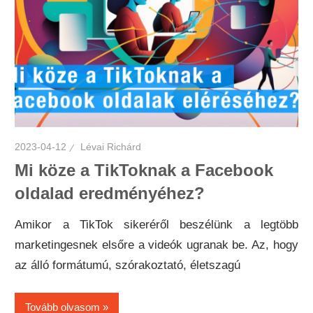
2023-04-12
Lévai Richárd
Mi köze a TikToknak a Facebook
oldalad eredményéhez?
Amikor a TikTok sikeréről beszélünk a legtöbb
marketingesnek elsőre a videók ugranak be. Az, hogy
az álló formátumú, szórakoztató, életszagú
Tovább olvasom