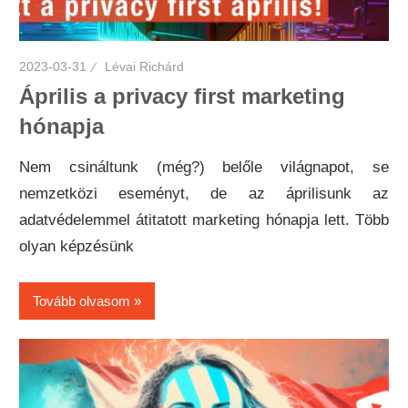
2023-03-31
Lévai Richárd
Április a privacy first marketing
hónapja
Nem csináltunk (még?) belőle világnapot, se
nemzetközi eseményt, de az áprilisunk az
adatvédelemmel átitatott marketing hónapja lett. Több
olyan képzésünk
Tovább olvasom