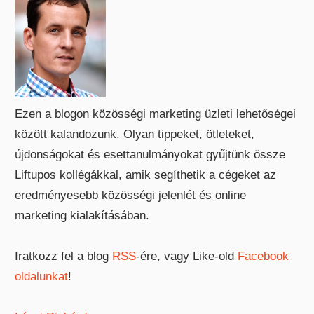
Ezen a blogon közösségi marketing üzleti lehetőségei
között kalandozunk. Olyan tippeket, ötleteket,
újdonságokat és esettanulmányokat gyűjtünk össze
Liftupos kollégákkal, amik segíthetik a cégeket az
eredményesebb közösségi jelenlét és online
marketing kialakításában.
Iratkozz fel a blog
RSS
-ére, vagy Like-old
Facebook
oldalunkat
!