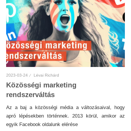
2023-03-24
Lévai Richárd
Közösségi marketing
rendszerváltás
Az a baj a közösségi média a változásaival, hogy
apró lépésekben történnek. 2013 körül, amikor az
egyik Facebook oldalunk elérése