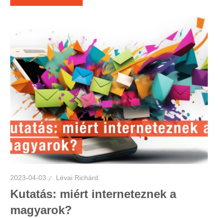
2023-04-03
Lévai Richárd
Kutatás: miért interneteznek a
magyarok?