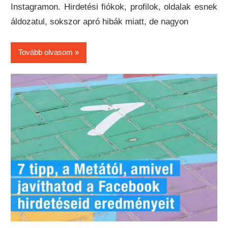
Instagramon. Hirdetési fiókok, profilok, oldalak esnek
áldozatul, sokszor apró hibák miatt, de nagyon
Tovább olvasom