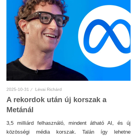
2025-10-31
Lévai Richárd
A rekordok után új korszak a
Metánál
3,5 milliárd felhasználó, mindent átható AI, és új
közösségi média korszak. Talán így lehetne