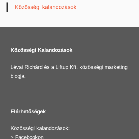
Közösségi kalandozások
Közösségi Kalandozások
Lévai Richárd
és a
Liftup Kft.
közösségi marketing
blogja.
Elérhetőségek
Közösségi kalandozások:
>
Facebookon