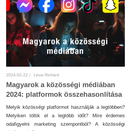
2024-02-22
Lévai Richárd
Magyarok a közösségi médiában
2024: platformok összehasonlítása
Melyik közösségi platformot használják a legtöbben?
Melyiken töltik el a legtöbb időt? Mire érdemes
odafigyelni marketing szempontból? A közösségi