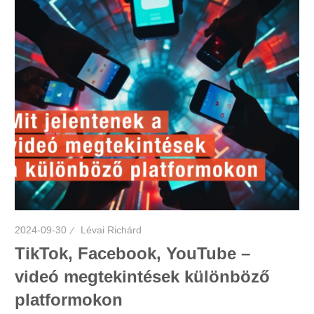
2024-09-30
Lévai Richárd
TikTok, Facebook, YouTube –
videó megtekintések különböző
platformokon