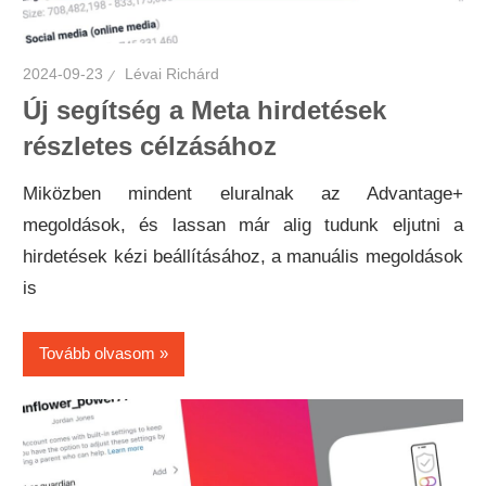
2024-09-23
Lévai Richárd
Új segítség a Meta hirdetések
részletes célzásához
Miközben mindent eluralnak az Advantage+
megoldások, és lassan már alig tudunk eljutni a
hirdetések kézi beállításához, a manuális megoldások
is
Tovább olvasom