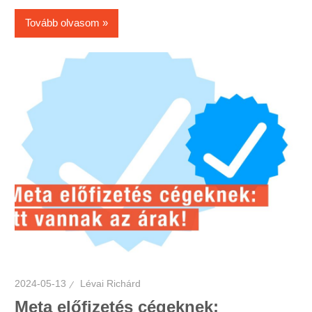
Tovább olvasom
2024-05-13
Lévai Richárd
Meta előfizetés cégeknek: