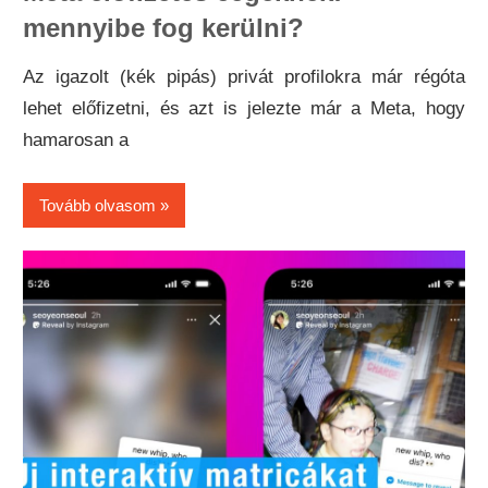
mennyibe fog kerülni?
Az igazolt (kék pipás) privát profilokra már régóta
lehet előfizetni, és azt is jelezte már a Meta, hogy
hamarosan a
Tovább olvasom