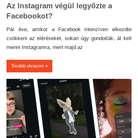
Az Instagram végül legyőzte a
Facebookot?
Pár éve, amikor a Facebook intenzíven elkezdte
csökkeni az eléréseket, sokan úgy gondolták, át kell
menni Instagramra, mert majd az
Tovább olvasom