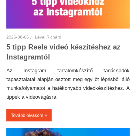
2026-08-06
Lévai Richárd
5 tipp Reels videó készítéshez az
Instagramtól
Az Instagram tartalomkészítő tanácsadók
tapasztalatai alapján osztott meg egy öt lépésből álló
munkafolyamatot a hatékonyabb videókészítéshez. A
tippek a videovágásra
Tovább olvasom