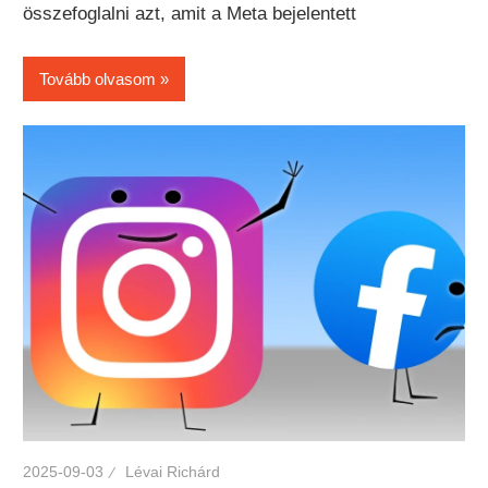
összefoglalni azt, amit a Meta bejelentett
Tovább olvasom
2025-09-03
Lévai Richárd