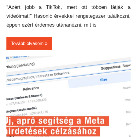
“Azért jobb a TikTok, mert ott többen látják a
videóimat!” Hasonló érvekkel rengetegszer találkozni,
éppen ezért érdemes utánanézni, mit is
Tovább olvasom