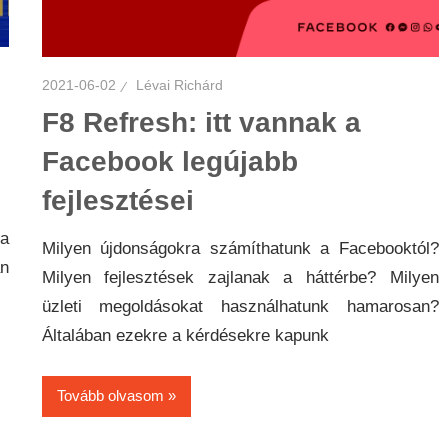
2021-06-02
Lévai Richárd
F8 Refresh: itt vannak a
Facebook legújabb
fejlesztései
 a
Milyen újdonságokra számíthatunk a Facebooktól?
an
Milyen fejlesztések zajlanak a háttérbe? Milyen
üzleti megoldásokat használhatunk hamarosan?
Általában ezekre a kérdésekre kapunk
Tovább olvasom