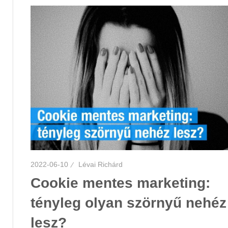
2022-06-10
Lévai Richárd
Cookie mentes marketing:
tényleg olyan szörnyű nehéz
lesz?