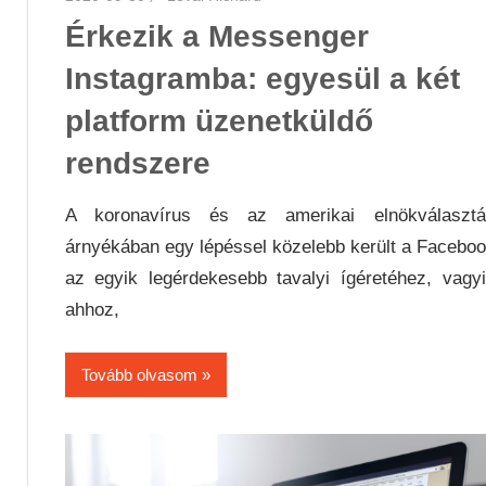
Érkezik a Messenger
Instagramba: egyesül a két
platform üzenetküldő
rendszere
A koronavírus és az amerikai elnökválasztá
árnyékában egy lépéssel közelebb került a Facebo
az egyik legérdekesebb tavalyi ígéretéhez, vagy
ahhoz,
Tovább olvasom