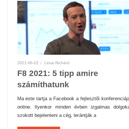
2021-06-02
Lévai Richárd
F8 2021: 5 tipp amire
számíthatunk
Ma este tartja a Facebook a fejlesztői konferenciáj
online. Ilyenkor minden évben izgalmas dolgok
szokott bejelenteni a cég, lerántják a