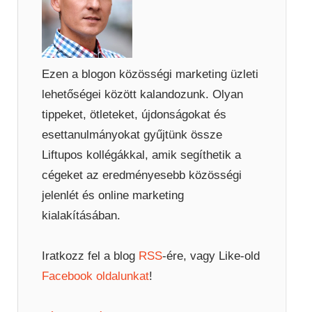
Ezen a blogon közösségi marketing üzleti
lehetőségei között kalandozunk. Olyan
tippeket, ötleteket, újdonságokat és
esettanulmányokat gyűjtünk össze
Liftupos kollégákkal, amik segíthetik a
cégeket az eredményesebb közösségi
jelenlét és online marketing
kialakításában.
Iratkozz fel a blog
RSS
-ére, vagy Like-old
Facebook oldalunkat
!