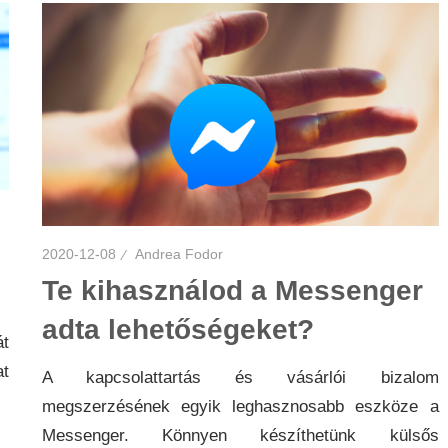
2020-12-08
Andrea Fodor
Te kihasználod a Messenger
adta lehetőségeket?
át
at
A kapcsolattartás és vásárlói bizalom
megszerzésének egyik leghasznosabb eszköze a
Messenger. Könnyen készíthetünk külsős