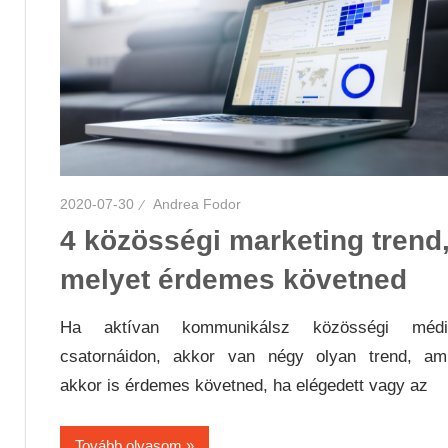
2020-07-30
Andrea Fodor
4 közösségi marketing trend
melyet érdemes követned
Ha aktívan kommunikálsz közösségi médi
csatornáidon, akkor van négy olyan trend, ami
akkor is érdemes követned, ha elégedett vagy az
Tovább olvasom