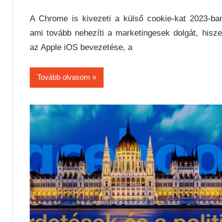
A Chrome is kivezeti a külső cookie-kat 2023-ba
ami tovább nehezíti a marketingesek dolgát, hisz
az Apple iOS bevezetése, a
Tovább olvasom