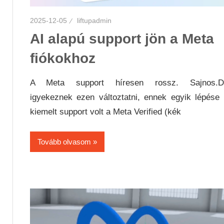
2025-12-05
liftupadmin
AI alapú support jön a Meta
fiókokhoz
A Meta support híresen rossz. Sajnos.D
igyekeznek ezen változtatni, ennek egyik lépése
kiemelt support volt a Meta Verified (kék
Tovább olvasom