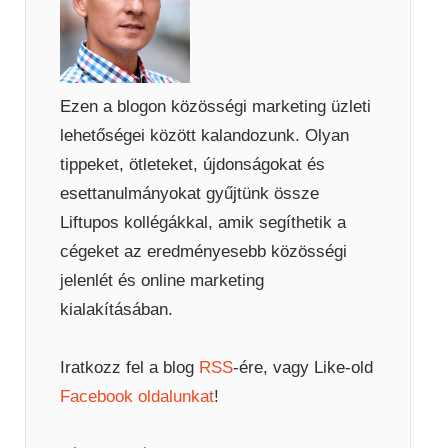
Ezen a blogon közösségi marketing üzleti
lehetőségei között kalandozunk. Olyan
tippeket, ötleteket, újdonságokat és
esettanulmányokat gyűjtünk össze
Liftupos kollégákkal, amik segíthetik a
cégeket az eredményesebb közösségi
jelenlét és online marketing
kialakításában.
Iratkozz fel a blog
RSS
-ére, vagy Like-old
Facebook oldalunkat
!