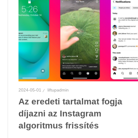
2024-05-01
liftupadmin
Az eredeti tartalmat fogja
díjazni az Instagram
algoritmus frissítés