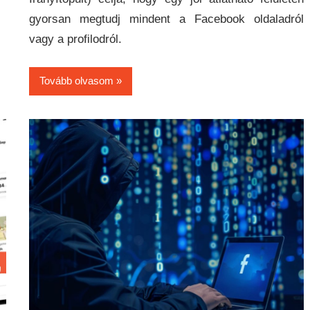
gyorsan megtudj mindent a Facebook oldaladról
vagy a profilodról.
Tovább olvasom