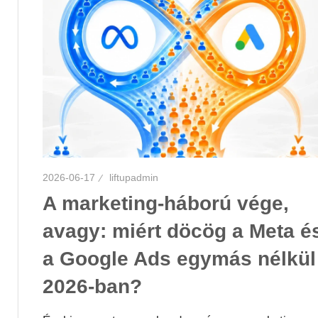
2026-06-17
liftupadmin
A marketing-háború vége,
avagy: miért döcög a Meta é
a Google Ads egymás nélkül
2026-ban?