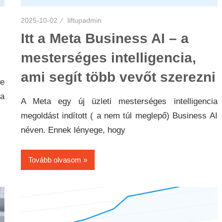
2025-10-02
liftupadmin
Itt a Meta Business AI – a
mesterséges intelligencia,
ami segít több vevőt szerezni
e
 a
A Meta egy új üzleti mesterséges intelligencia
megoldást indított ( a nem túl meglepő) Business AI
néven. Ennek lényege, hogy
Tovább olvasom