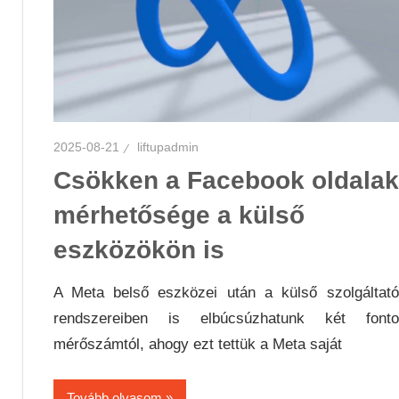
2025-08-21
liftupadmin
Csökken a Facebook oldalak
mérhetősége a külső
eszközökön is
A Meta belső eszközei után a külső szolgáltat
rendszereiben is elbúcsúzhatunk két fonto
mérőszámtól, ahogy ezt tettük a Meta saját
Tovább olvasom