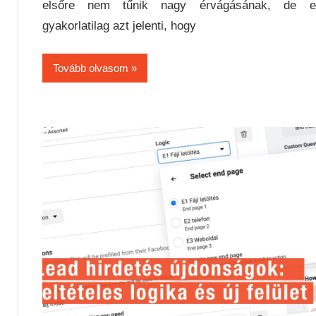
elsőre nem tűnik nagy érvágásának, de e
gyakorlatilag azt jelenti, hogy
Tovább olvasom