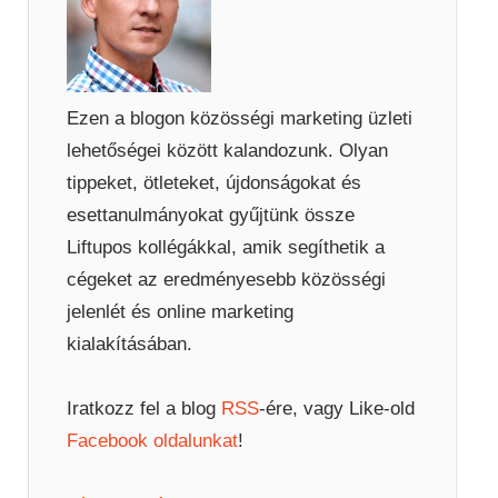
Ezen a blogon közösségi marketing üzleti
lehetőségei között kalandozunk. Olyan
tippeket, ötleteket, újdonságokat és
esettanulmányokat gyűjtünk össze
Liftupos kollégákkal, amik segíthetik a
cégeket az eredményesebb közösségi
jelenlét és online marketing
kialakításában.
Iratkozz fel a blog
RSS
-ére, vagy Like-old
Facebook oldalunkat
!