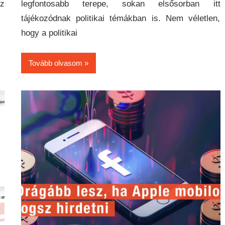
z
legfontosabb terepe, sokan elsősorban itt
tájékozódnak politikai témákban is. Nem véletlen,
hogy a politikai
Tovább olvasom