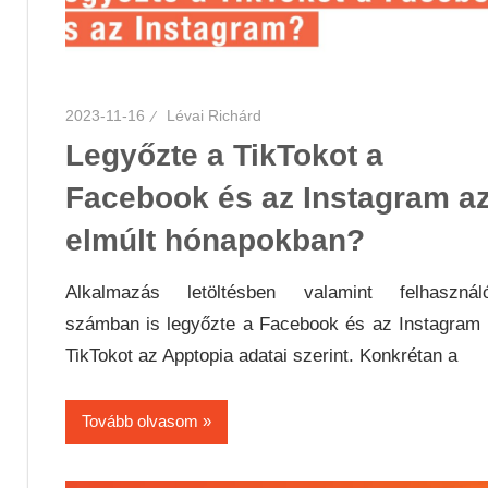
2023-11-16
Lévai Richárd
Legyőzte a TikTokot a
Facebook és az Instagram a
elmúlt hónapokban?
Alkalmazás letöltésben valamint felhasználó
számban is legyőzte a Facebook és az Instagram
TikTokot az Apptopia adatai szerint. Konkrétan a
Tovább olvasom