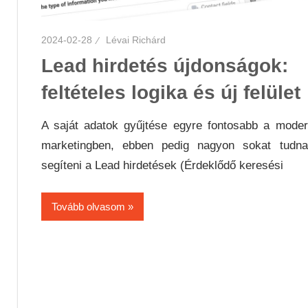
2024-02-28
Lévai Richárd
Lead hirdetés újdonságok:
feltételes logika és új felület
A saját adatok gyűjtése egyre fontosabb a mode
marketingben, ebben pedig nagyon sokat tudna
segíteni a Lead hirdetések (Érdeklődő keresési
Tovább olvasom