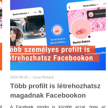
2023-09-25
Lévai Richárd
Több profilt is létrehozhatsz
magadnak Facebookon
ét
A Facebook mindig is küzdött azzal, hogy az