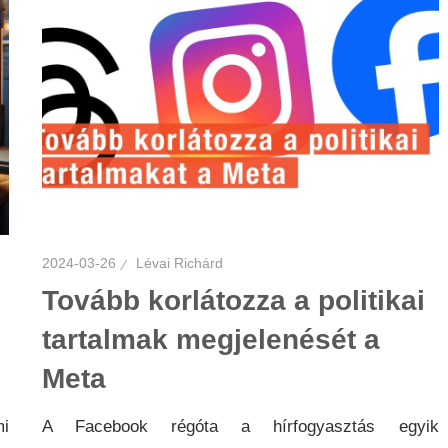
2024-03-26
Lévai Richárd
Tovább korlátozza a politikai
tartalmak megjelenését a
Meta
mi
A Facebook régóta a hírfogyasztás egyik