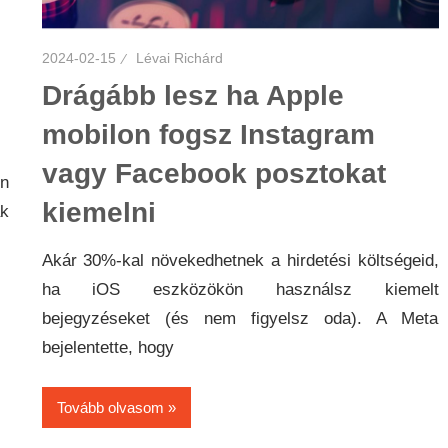
2024-02-15
Lévai Richárd
Drágább lesz ha Apple
mobilon fogsz Instagram
vagy Facebook posztokat
rn
kiemelni
k
Akár 30%-kal növekedhetnek a hirdetési költségeid,
ha iOS eszközökön használsz kiemelt
bejegyzéseket (és nem figyelsz oda). A Meta
bejelentette, hogy
Tovább olvasom