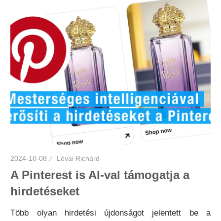
2024-10-08
Lévai Richárd
A Pinterest is AI-val támogatja a
hirdetéseket
Több olyan hirdetési újdonságot jelentett be a