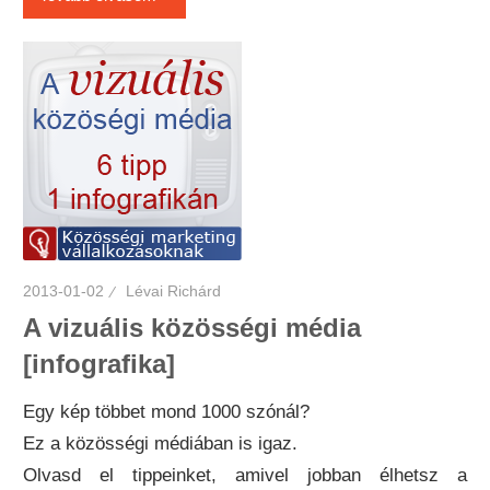
2013-01-02
Lévai Richárd
A vizuális közösségi média
[infografika]
Egy kép többet mond 1000 szónál?
Ez a közösségi médiában is igaz.
Olvasd el tippeinket, amivel jobban élhetsz a