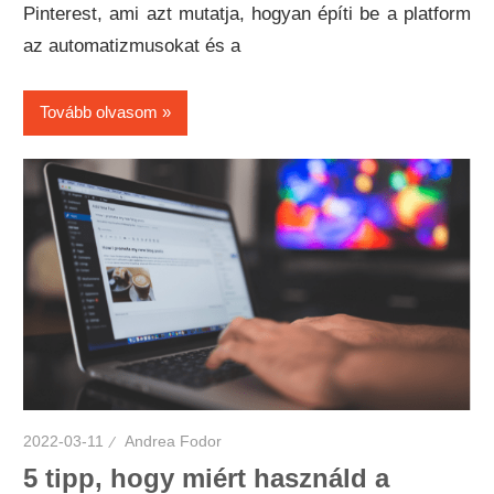
Pinterest, ami azt mutatja, hogyan építi be a platform
az automatizmusokat és a
Tovább olvasom
2022-03-11
Andrea Fodor
5 tipp, hogy miért használd a