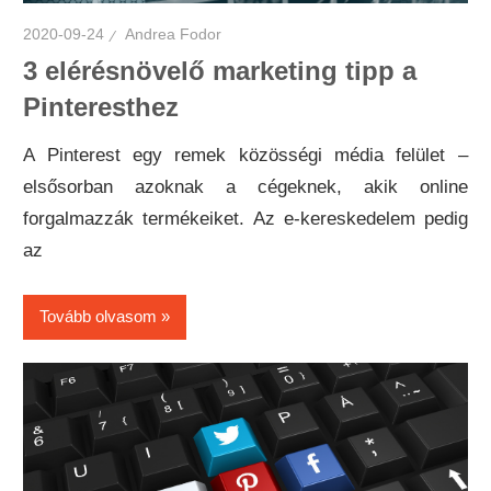
2020-09-24
Andrea Fodor
3 elérésnövelő marketing tipp a
Pinteresthez
A Pinterest egy remek közösségi média felület –
elsősorban azoknak a cégeknek, akik online
forgalmazzák termékeiket. Az e-kereskedelem pedig
az
Tovább olvasom