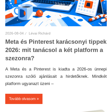
2026-08-04
Lévai Richárd
Meta és Pinterest karácsonyi tippek
2026: mit tanácsol a két platform a
szezonra?
A Meta és a Pinterest is kiadta a 2026-os ünnepi
szezonra szóló ajánlásait a hirdetőknek. Mindkét
platform ugyanazt üzeni –
Tovább olvasom