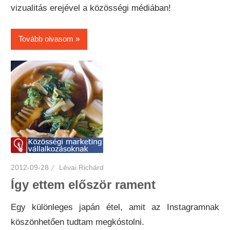
vizualitás erejével a közösségi médiában!
Tovább olvasom
2012-09-28
Lévai Richárd
Így ettem először rament
Egy különleges japán étel, amit az Instagramnak
köszönhetően tudtam megkóstolni.