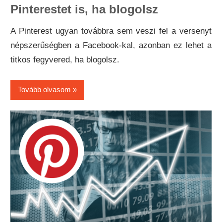
Pinterestet is, ha blogolsz
A Pinterest ugyan továbbra sem veszi fel a versenyt
népszerűségben a Facebook-kal, azonban ez lehet a
titkos fegyvered, ha blogolsz.
Tovább olvasom