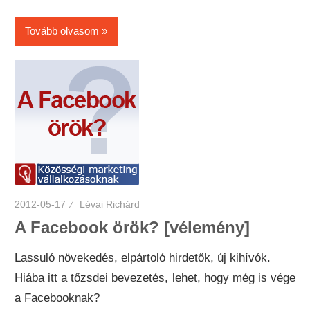
Tovább olvasom
2012-05-17
Lévai Richárd
A Facebook örök? [vélemény]
Lassuló növekedés, elpártoló hirdetők, új kihívók.
Hiába itt a tőzsdei bevezetés, lehet, hogy még is vége
a Facebooknak?