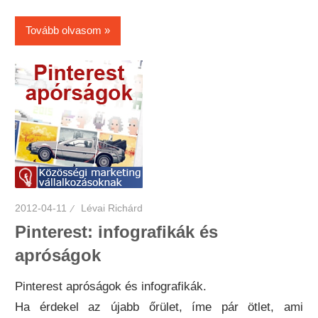
Tovább olvasom
2012-04-11
Lévai Richárd
Pinterest: infografikák és
apróságok
Pinterest apróságok és infografikák.
Ha érdekel az újabb őrület, íme pár ötlet, ami