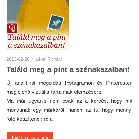
2013-02-20
Lévai Richárd
Találd meg a pint a szénakazalban!
Új analitikai megoldás Instagramon és Pinteresten
megjelenő vizuális tartalmak elemzésére.
Ma már ugyanis nem csak az a kérdés, hogy mit
mondanak egy márkáról, hanem az is, hogy mennyi
fotó készítenek róla.
Tovább olvasom