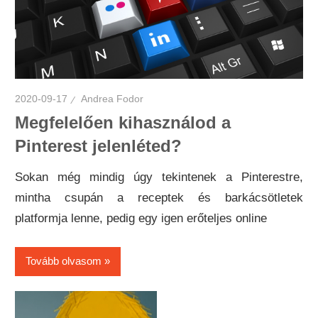
2020-09-17
Andrea Fodor
Megfelelően kihasználod a
Pinterest jelenléted?
Sokan még mindig úgy tekintenek a Pinterestre,
mintha csupán a receptek és barkácsötletek
platformja lenne, pedig egy igen erőteljes online
Tovább olvasom