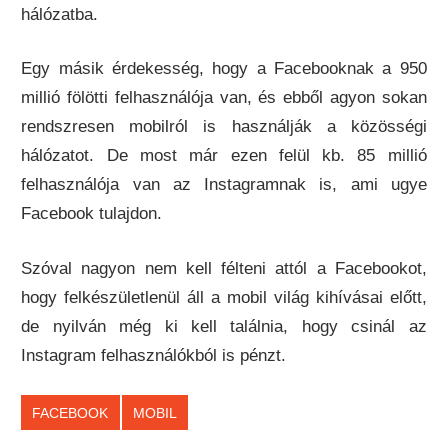
hálózatba.
Egy másik érdekesség, hogy a Facebooknak a 950
millió fölötti felhasználója van, és ebből agyon sokan
rendszresen mobilról is használják a közösségi
hálózatot. De most már ezen felül kb. 85 millió
felhasználója van az Instagramnak is, ami ugye
Facebook tulajdon.
Szóval nagyon nem kell félteni attól a Facebookot,
hogy felkészületlenül áll a mobil világ kihívásai előtt,
de nyilván még ki kell találnia, hogy csinál az
Instagram felhasználókból is pénzt.
FACEBOOK
MOBIL