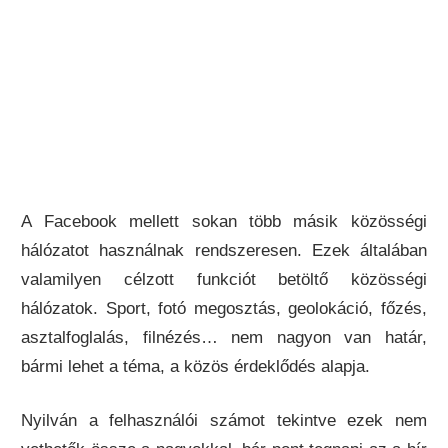
A Facebook mellett sokan több másik közösségi
hálózatot használnak rendszeresen. Ezek általában
valamilyen célzott funkciót betöltő közösségi
hálózatok. Sport, fotó megosztás, geolokáció, főzés,
asztalfoglalás, filnézés… nem nagyon van határ,
bármi lehet a téma, a közös érdeklődés alapja.
Nyilván a felhasználói számot tekintve ezek nem