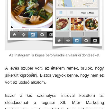
Az Instagram is képes befolyásolni a vásárlói döntéseket.
A leves szuper volt, az étterem remek, örülök, hogy
sikerült kipróbálni. Biztos vagyok benne, hogy nem ez
volt az utolsó alkalom.
Ezzel a kis személyes intróval kezdtem az
előadásomat a tegnapi XII. Mfor Marketing