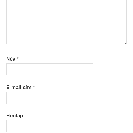
Név
*
E-mail cím
*
Honlap