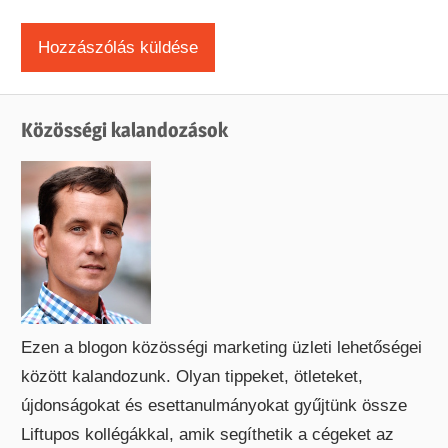
Közösségi kalandozások
Ezen a blogon közösségi marketing üzleti lehetőségei
között kalandozunk. Olyan tippeket, ötleteket,
újdonságokat és esettanulmányokat gyűjtünk össze
Liftupos kollégákkal, amik segíthetik a cégeket az