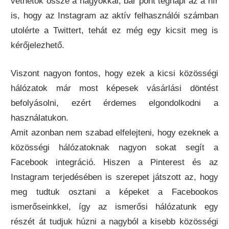
vethetők össze a nagyokkal, bár pont tegnapi az a hír
is, hogy az Instagram az aktív felhasználói számban
utolérte a Twittert, tehát ez még egy kicsit meg is
kérőjelezhető.
Viszont nagyon fontos, hogy ezek a kicsi közösségi
hálózatok már most képesek vásárlási döntést
befolyásolni, ezért érdemes elgondolkodni a
használatukon.
Amit azonban nem szabad elfelejteni, hogy ezeknek a
közösségi hálózatoknak nagyon sokat segít a
Facebook integráció. Hiszen a Pinterest és az
Instagram terjedésében is szerepet játszott az, hogy
meg tudtuk osztani a képeket a Facebookos
ismerőseinkkel, így az ismerősi hálózatunk egy
részét át tudjuk húzni a nagyból a kisebb közösségi