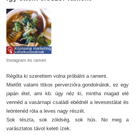
Instagram és ramen
Régóta ki szerettem volna próbálni a rament.
Mielőtt valami titkos perverzióra gondolnátok, ez egy
japán étel, ami kb. úgy néz ki, mintha magad elé
vennéd a vasárnapi családi ebédnél a levesestálat és
leöntenéd róla a leves nagy részét.
Sok tészta, sok zöldség, sok hús. No meg a
varászlatos távol keleti ízek.