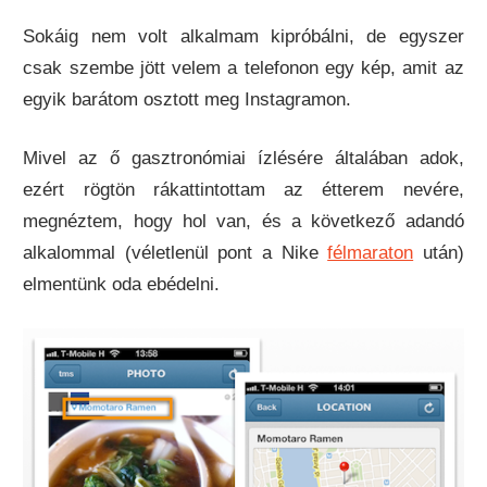
Sokáig nem volt alkalmam kipróbálni, de egyszer
csak szembe jött velem a telefonon egy kép, amit az
egyik barátom osztott meg Instagramon.
Mivel az ő gasztronómiai ízlésére általában adok,
ezért rögtön rákattintottam az étterem nevére,
megnéztem, hogy hol van, és a következő adandó
alkalommal (véletlenül pont a Nike
félmaraton
után)
elmentünk oda ebédelni.