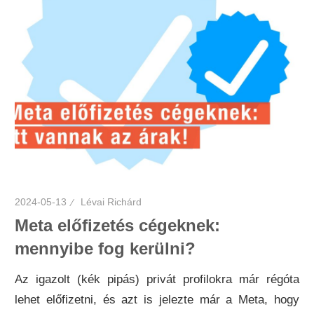
2024-05-13
Lévai Richárd
Meta előfizetés cégeknek:
mennyibe fog kerülni?
Az igazolt (kék pipás) privát profilokra már régóta
lehet előfizetni, és azt is jelezte már a Meta, hogy