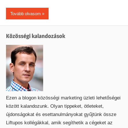
Tovább olvasom
Közösségi kalandozások
Ezen a blogon közösségi marketing üzleti lehetőségei
között kalandozunk. Olyan tippeket, ötleteket,
újdonságokat és esettanulmányokat gyűjtünk össze
Liftupos kollégákkal, amik segíthetik a cégeket az