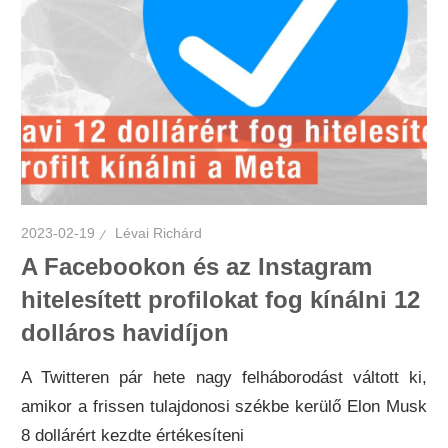
2023-02-19
Lévai Richárd
A Facebookon és az Instagram
hitelesített profilokat fog kínálni 12
dolláros havidíjon
A Twitteren pár hete nagy felháborodást váltott ki,
amikor a frissen tulajdonosi székbe kerülő Elon Musk
8 dollárért kezdte értékesíteni