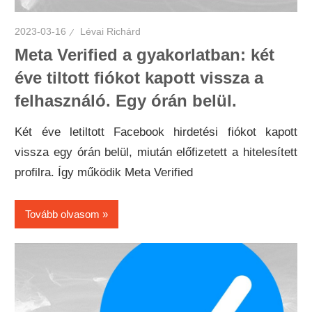
2023-03-16
Lévai Richárd
Meta Verified a gyakorlatban: két
éve tiltott fiókot kapott vissza a
felhasználó. Egy órán belül.
Két éve letiltott Facebook hirdetési fiókot kapott
vissza egy órán belül, miután előfizetett a hitelesített
profilra. Így működik Meta Verified
Tovább olvasom