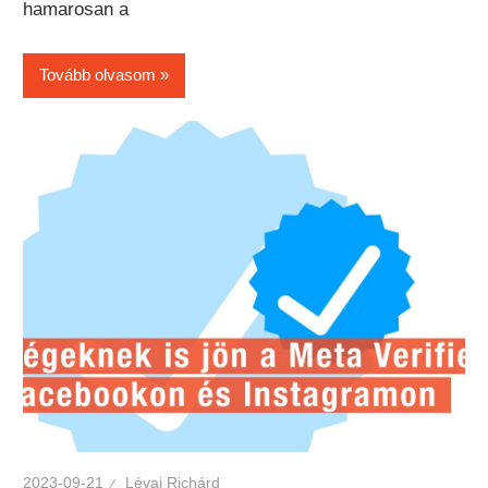
hamarosan a
Tovább olvasom
2023-09-21
Lévai Richárd