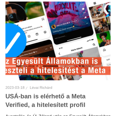
2023-03-18
Lévai Richárd
USÁ-ban is elérhető a Meta
Verified, a hitelesített profil