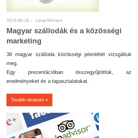
2013-06-26
Lévai Richárd
Magyar szállodák és a közösségi
marketing
38 magyar szálloda közösségi jelenlétét vizsgáltuk
meg.
Egy prezentációban összegyűjtöttük, az
eredményeket és a tapasztalatokat.
Tovább olvasom