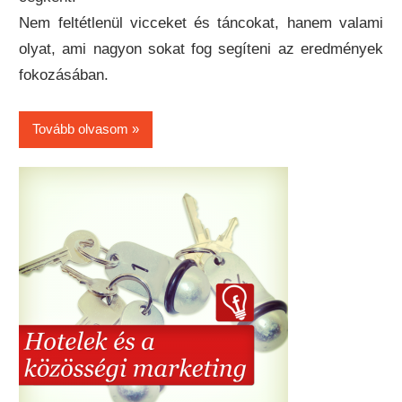
Nem feltétlenül vicceket és táncokat, hanem valami
olyat, ami nagyon sokat fog segíteni az eredmények
fokozásában.
Tovább olvasom