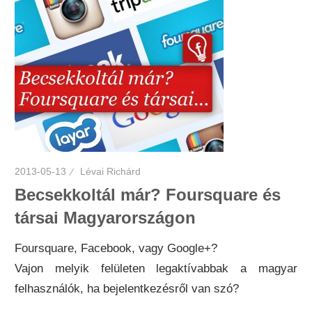
2013-05-13
Lévai Richárd
Becsekkoltál már? Foursquare és
társai Magyarországon
Foursquare, Facebook, vagy Google+?
Vajon melyik felületen legaktívabbak a magyar
felhasználók, ha bejelentkezésről van szó?