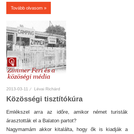
Tovább olvasom
2013-03-11
Lévai Richárd
Közösségi tisztítókúra
Emlékszel arra az időre, amikor német turisták
árasztották el a Balaton partot?
Nagymamám akkor kitalálta, hogy ők is kiadják a