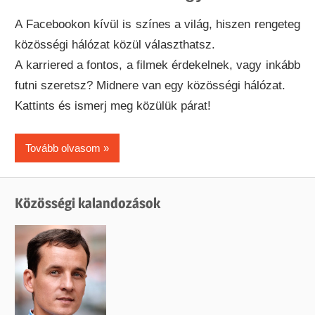
A Facebookon kívül is színes a világ, hiszen rengeteg
közösségi hálózat közül választhatsz.
A karriered a fontos, a filmek érdekelnek, vagy inkább
futni szeretsz? Midnere van egy közösségi hálózat.
Kattints és ismerj meg közülük párat!
Tovább olvasom
Közösségi kalandozások