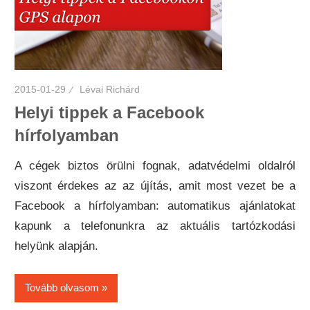
2015-01-29
Lévai Richárd
Helyi tippek a Facebook
hírfolyamban
A cégek biztos örülni fognak, adatvédelmi oldalról
viszont érdekes az az újítás, amit most vezet be a
Facebook a hírfolyamban: automatikus ajánlatokat
kapunk a telefonunkra az aktuális tartózkodási
helyünk alapján.
Tovább olvasom