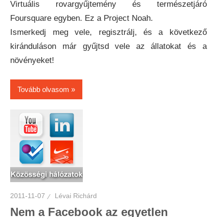
Virtuális rovargyűjtemény és természetjáró
Foursquare egyben. Ez a Project Noah.
Ismerkedj meg vele, regisztrálj, és a következő
kiránduláson már gyűjtsd vele az állatokat és a
növényeket!
Tovább olvasom
2011-11-07
Lévai Richárd
Nem a Facebook az egyetlen