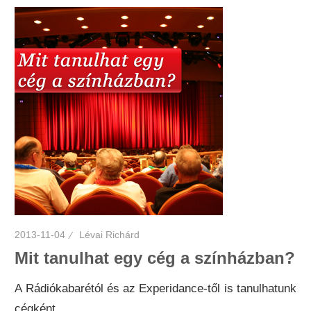
2013-11-04
Lévai Richárd
Mit tanulhat egy cég a színházban?
A Rádiókabarétól és az Experidance-től is tanulhatunk
cégként.