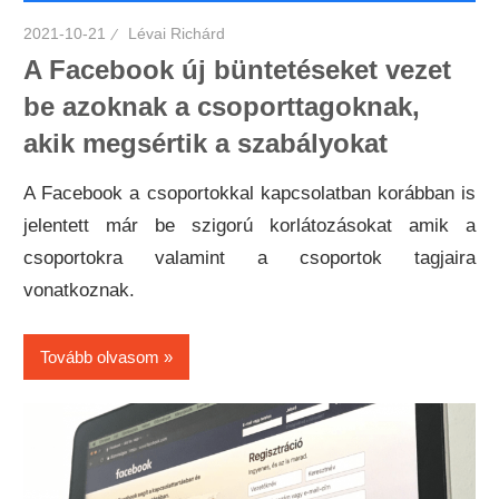
2021-10-21
Lévai Richárd
A Facebook új büntetéseket vezet
be azoknak a csoporttagoknak,
akik megsértik a szabályokat
A Facebook a csoportokkal kapcsolatban korábban is
jelentett már be szigorú korlátozásokat amik a
csoportokra valamint a csoportok tagjaira
vonatkoznak.
Tovább olvasom