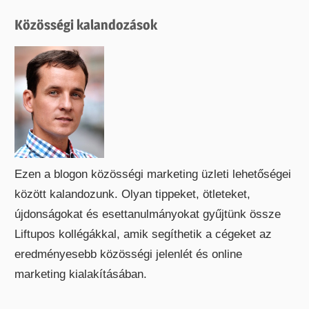
Közösségi kalandozások
Ezen a blogon közösségi marketing üzleti lehetőségei
között kalandozunk. Olyan tippeket, ötleteket,
újdonságokat és esettanulmányokat gyűjtünk össze
Liftupos kollégákkal, amik segíthetik a cégeket az
eredményesebb közösségi jelenlét és online
marketing kialakításában.