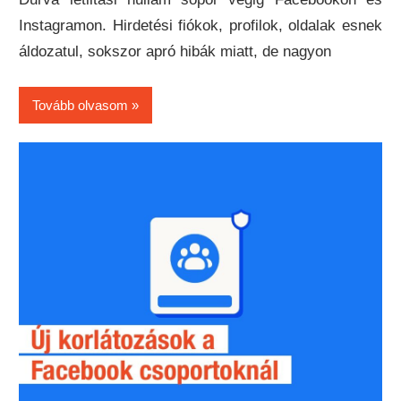
Instagramon. Hirdetési fiókok, profilok, oldalak esnek
áldozatul, sokszor apró hibák miatt, de nagyon
Tovább olvasom