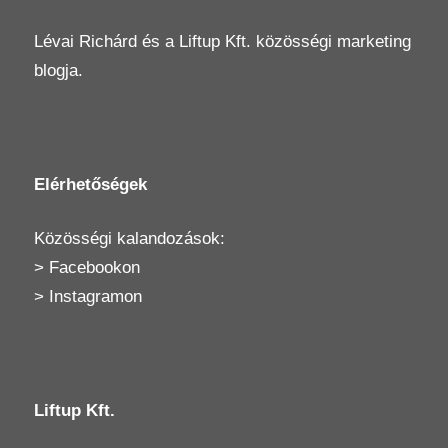
Lévai Richárd
és a
Liftup Kft.
közösségi marketing
blogja.
Elérhetőségek
Közösségi kalandozások:
>
Facebookon
>
Instagramon
Liftup Kft.