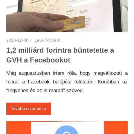
2019-12-06
Lévai Richárd
1,2 milliárd forintra büntetette a
GVH a Facebookot
Még augusztusban írtam róla, hogy megváltozott a
felirat a Facebook belépési felületén. Korábban az
“Ingyenes és az is marad” szöveg
Tovább olvasom