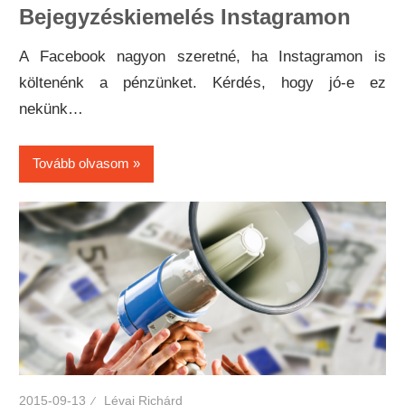
Bejegyzéskiemelés Instagramon
A Facebook nagyon szeretné, ha Instagramon is
költenénk a pénzünket. Kérdés, hogy jó-e ez
nekünk…
Tovább olvasom
2015-09-13
Lévai Richárd