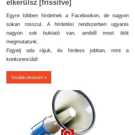
elkerülsz [frissítve]
Egyre többen hirdetnek a Facebookon, de nagyon
sokan rosszul. A hirdetési rendszerben ugyanis
nagyon sok buktató van, amiből most ötöt
megmutatunk.
Figyelj oda rájuk, és hirdess jobban, mint a
konkurenciád!
Tovább olvasom