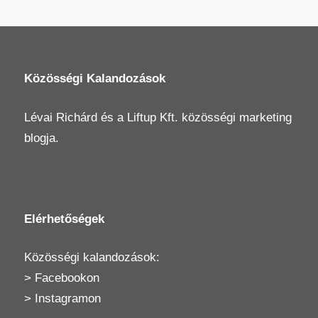
Közösségi Kalandozások
Lévai Richárd
és a
Liftup Kft.
közösségi marketing
blogja.
Elérhetőségek
Közösségi kalandozások:
>
Facebookon
>
Instagramon