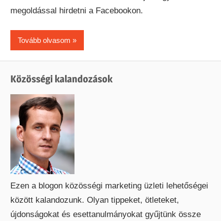
megoldással hirdetni a Facebookon.
Tovább olvasom
Közösségi kalandozások
Ezen a blogon közösségi marketing üzleti lehetőségei
között kalandozunk. Olyan tippeket, ötleteket,
újdonságokat és esettanulmányokat gyűjtünk össze