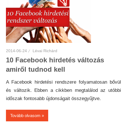
2014-06-24
Lévai Richárd
10 Facebook hirdetés változás
amiről tudnod kell
A Facebook hirdetési rendszere folyamatosan bővül
és változik. Ebben a cikkben megtalálod az utóbbi
időszak fontosabb újdonságait összegyűjtve.
Tovább olvasom