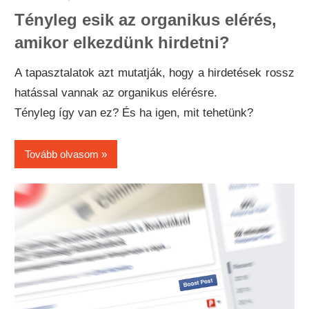
Tényleg esik az organikus elérés,
amikor elkezdünk hirdetni?
A tapasztalatok azt mutatják, hogy a hirdetések rossz
hatással vannak az organikus elérésre.
Tényleg így van ez? És ha igen, mit tehetünk?
Tovább olvasom