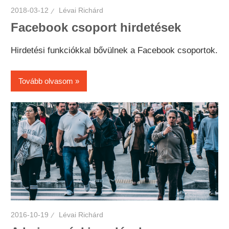
2018-03-12
Lévai Richárd
Facebook csoport hirdetések
Hirdetési funkciókkal bővülnek a Facebook csoportok.
Tovább olvasom
2016-10-19
Lévai Richárd