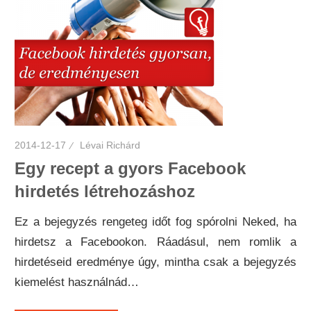
2014-12-17
Lévai Richárd
Egy recept a gyors Facebook
hirdetés létrehozáshoz
Ez a bejegyzés rengeteg időt fog spórolni Neked, ha
hirdetsz a Facebookon. Ráadásul, nem romlik a
hirdetéseid eredménye úgy, mintha csak a bejegyzés
kiemelést használnád…