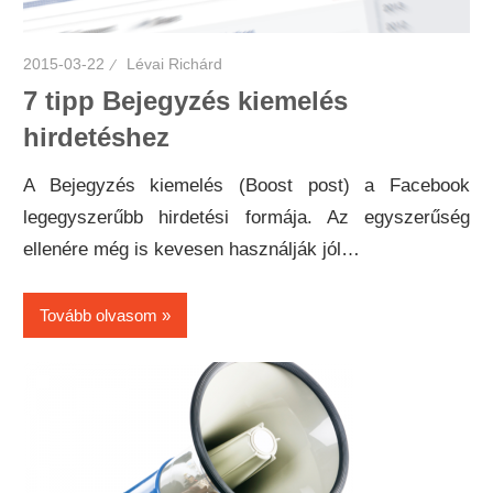
2015-03-22
Lévai Richárd
7 tipp Bejegyzés kiemelés
hirdetéshez
A Bejegyzés kiemelés (Boost post) a Facebook
legegyszerűbb hirdetési formája. Az egyszerűség
ellenére még is kevesen használják jól…
Tovább olvasom