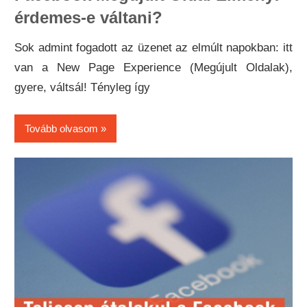
érdemes-e váltani?
Sok admint fogadott az üzenet az elmúlt napokban: itt
van a New Page Experience (Megújult Oldalak),
gyere, váltsál! Tényleg így
Tovább olvasom