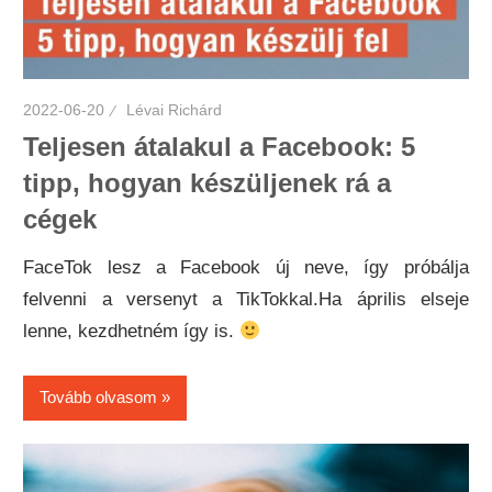
2022-06-20
Lévai Richárd
Teljesen átalakul a Facebook: 5
tipp, hogyan készüljenek rá a
cégek
FaceTok lesz a Facebook új neve, így próbálja
felvenni a versenyt a TikTokkal.Ha április elseje
lenne, kezdhetném így is.
Tovább olvasom