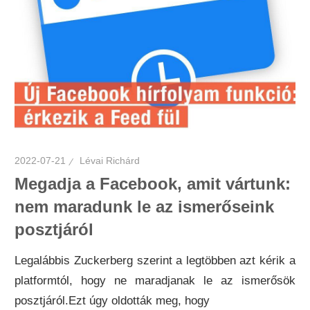
2022-07-21
Lévai Richárd
Megadja a Facebook, amit vártunk:
nem maradunk le az ismerőseink
posztjáról
Legalábbis Zuckerberg szerint a legtöbben azt kérik a
platformtól, hogy ne maradjanak le az ismerősök
posztjáról.Ezt úgy oldották meg, hogy