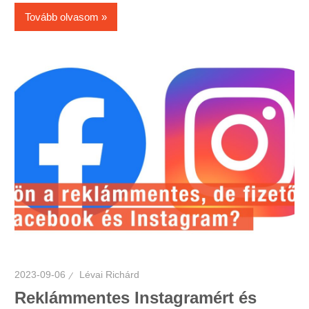
Tovább olvasom
2023-09-06
Lévai Richárd
Reklámmentes Instagramért és