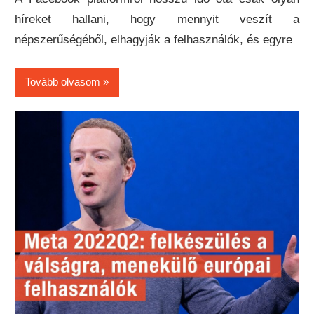
híreket hallani, hogy mennyit veszít a
népszerűségéből, elhagyják a felhasználók, és egyre
Tovább olvasom