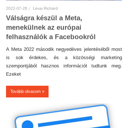
2022-07-28
Lévai Richárd
Válságra készül a Meta,
menekülnek az európai
felhasználók a Facebookról
A Meta 2022 második negyedéves jelentéséből most
is sok érdekes, és a közösségi marketing
szempontjából hasznos információt tudtunk meg.
Ezeket
Tovább olvasom