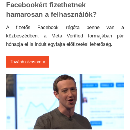
Facebookért fizethetnek
hamarosan a felhasználók?
A fizetős Facebook régóta benne van a
közbeszédben, a Meta Verified formájában pár
hónapja el is indult egyfajta előfizetési lehetőség.
Tovább olvasom