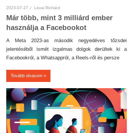
2023-07-27
Lévai Richárd
Már több, mint 3 milliárd ember
használja a Facebookot
A Meta 2023-as második negyedéves tőzsdei
jelentéséből ismét izgalmas dolgok derültek ki a
Facebookról, a Whatsappról, a Reels-ről és persze
Tovább olvasom