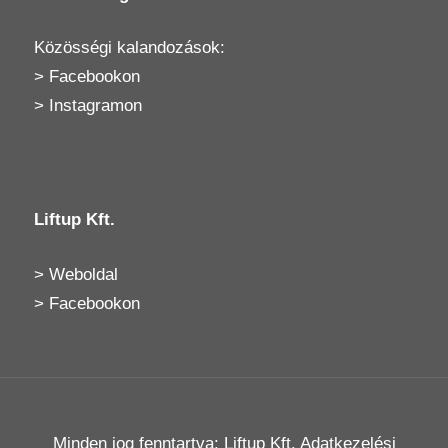
Közösségi kalandozások:
>
Facebookon
>
Instagramon
Liftup Kft.
>
Weboldal
>
Facebookon
Minden jog fenntartva: Liftup Kft.
Adatkezelési