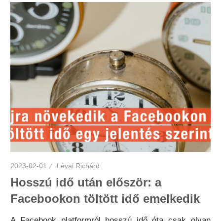
2023-02-01
Lévai Richárd
Hosszú idő után először: a
Facebookon töltött idő emelkedik
A Facebook platformról hosszú idő óta csak olyan