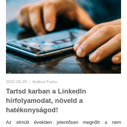
2022-05-20
Andrea Fodor
Tartsd karban a LinkedIn
hírfolyamodat, növeld a
hatékonyságod!
Az elmúlt években jelentősen megnőtt a nem