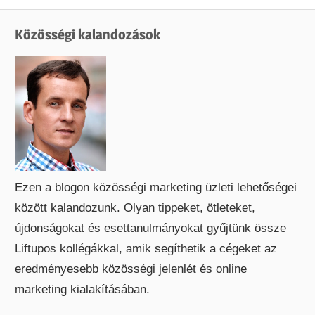
Post:
Közösségi kalandozások
Ezen a blogon közösségi marketing üzleti lehetőségei
között kalandozunk. Olyan tippeket, ötleteket,
újdonságokat és esettanulmányokat gyűjtünk össze
Liftupos kollégákkal, amik segíthetik a cégeket az
eredményesebb közösségi jelenlét és online
marketing kialakításában.