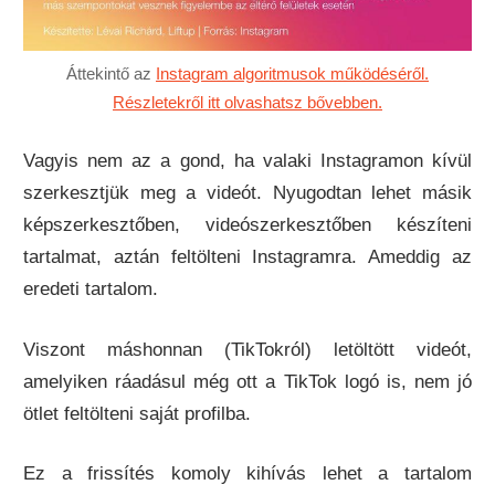
Áttekintő az
Instagram algoritmusok működéséről.
Részletekről itt olvashatsz bővebben.
Vagyis nem az a gond, ha valaki Instagramon kívül
szerkesztjük meg a videót. Nyugodtan lehet másik
képszerkesztőben, videószerkesztőben készíteni
tartalmat, aztán feltölteni Instagramra. Ameddig az
eredeti tartalom.
Viszont máshonnan (TikTokról) letöltött videót,
amelyiken ráadásul még ott a TikTok logó is, nem jó
ötlet feltölteni saját profilba.
Ez a frissítés komoly kihívás lehet a tartalom