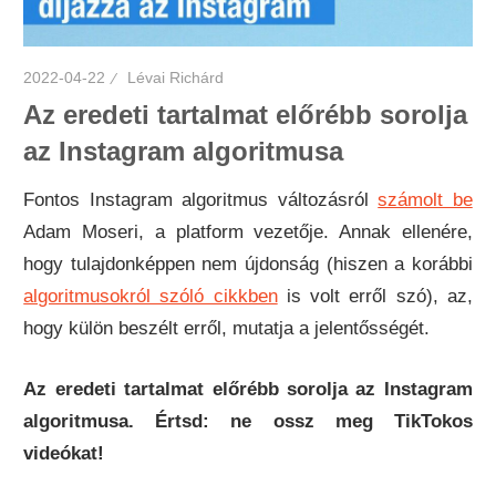
2022-04-22
Lévai Richárd
Az eredeti tartalmat előrébb sorolja
az Instagram algoritmusa
Fontos Instagram algoritmus változásról
számolt be
Adam Moseri, a platform vezetője. Annak ellenére,
hogy tulajdonképpen nem újdonság (hiszen a korábbi
algoritmusokról szóló cikkben
is volt erről szó), az,
hogy külön beszélt erről, mutatja a jelentősségét.
Az eredeti tartalmat előrébb sorolja az Instagram
algoritmusa. Értsd: ne ossz meg TikTokos
videókat!