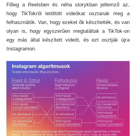
Főleg a Reelsben és néha storykban jellemző az,
hogy TikTokról letöltött videókat osztanak meg a
felhasználók. Van, hogy ezeket ők készítették, és van
olyan is, hogy egyszerűen megtaláltak a TikTok-on
egy más által készített videót, és ezt osztják újra
Instagramon.