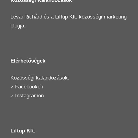
Közösségi Kalandozások
Lévai Richárd
és a
Liftup Kft.
közösségi marketing
blogja.
Elérhetőségek
Közösségi kalandozások:
>
Facebookon
>
Instagramon
Liftup Kft.