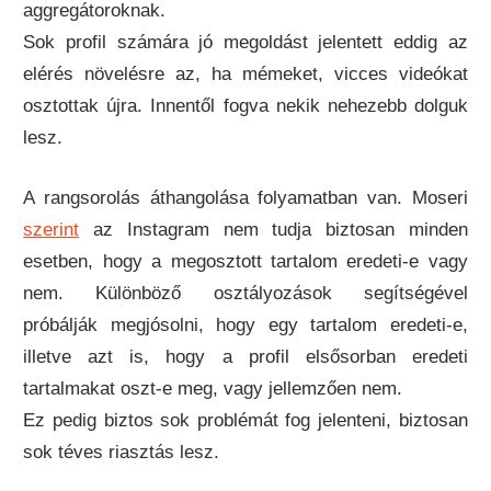
aggregátoroknak.
Sok profil számára jó megoldást jelentett eddig az
elérés növelésre az, ha mémeket, vicces videókat
osztottak újra. Innentől fogva nekik nehezebb dolguk
lesz.
A rangsorolás áthangolása folyamatban van. Moseri
szerint
az Instagram nem tudja biztosan minden
esetben, hogy a megosztott tartalom eredeti-e vagy
nem. Különböző osztályozások segítségével
próbálják megjósolni, hogy egy tartalom eredeti-e,
illetve azt is, hogy a profil elsősorban eredeti
tartalmakat oszt-e meg, vagy jellemzően nem.
Ez pedig biztos sok problémát fog jelenteni, biztosan
sok téves riasztás lesz.