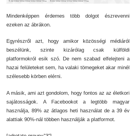
Mindenképpen érdemes több dolgot észrevenni
ezeken az ábrákon.
Egyrészről azt, hogy amikor közösségi médiáról
beszélünk, szinte kizárólag csak külföldi
platformokról esik szó. De nem szabad elfelejteni a
hazai felületeket sem, ha valaki tömegeket akar minél
szélesebb körben elérni.
A másik, ami azt gondolom, hogy fontos az az életkori
sajátosságok. A Facebookot a legtöbb magyar
használja, 89% az átlagos heti használat de a 39 év
alattiak 90%-nál többen használják a platformot.
[adrotate group=”3″]