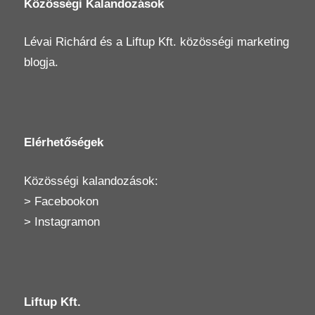
Közösségi Kalandozások
Lévai Richárd
és a
Liftup Kft.
közösségi marketing
blogja.
Elérhetőségek
Közösségi kalandozások:
>
Facebookon
>
Instagramon
Liftup Kft.