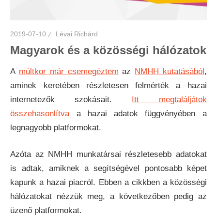
2019-07-10
Lévai Richárd
Magyarok és a közösségi hálózatok
A
múltkor már csemegéztem
az
NMHH kutatásából
,
aminek keretében részletesen felmérték a hazai
internetezők szokásait.
Itt megtaláljátok
összehasonlítva
a hazai adatok függvényében a
legnagyobb platformokat.
Azóta az NMHH munkatársai részletesebb adatokat
is adtak, amiknek a segítségével pontosabb képet
kapunk a hazai piacról. Ebben a cikkben a közösségi
hálózatokat nézzük meg, a következőben pedig az
üzenő platformokat.