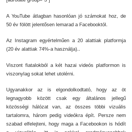
A YouTube átlagban hasonlóan jó számokat hoz, de
50 év fölött jelentősen lemarad a Facebooktól.
Az Instagram egyértelműen a 20 alattiak platformja
(20 év alattiak 74%-a használja)..
Viszont fiatalokból a két hazai videós platformon is
viszonylag sokat lehet utolérni.
Ugyanakkor az is elgondolkodtató, hogy az öt
legnagyobb között csak egy általános jellegű
közösségi hálózat van, az összes többi vizuális
tartalomra, három pedig videókra épít. Persze nem
szabad elfelejteni, hogy maga a Facebookon is hódít