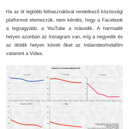
Ha az öt legtöbb felhasználóval rendelkező közösségi
platformot elemezzük, nem kérdés, hogy a Facebook
a legnagyobb, a YouTube a második. A harmadik
helyen azonban az Instagram van, míg a negyedik és
az ötödik helyen követi őket az Indavideo/Indafilm
valamint a Videa.