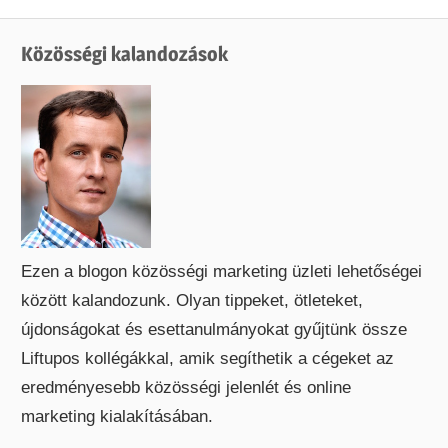
Post:
Közösségi kalandozások
Ezen a blogon közösségi marketing üzleti lehetőségei
között kalandozunk. Olyan tippeket, ötleteket,
újdonságokat és esettanulmányokat gyűjtünk össze
Liftupos kollégákkal, amik segíthetik a cégeket az
eredményesebb közösségi jelenlét és online
marketing kialakításában.