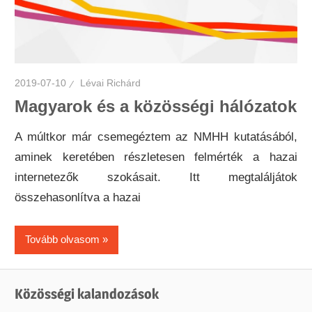
2019-07-10
Lévai Richárd
Magyarok és a közösségi hálózatok
A múltkor már csemegéztem az NMHH kutatásából,
aminek keretében részletesen felmérték a hazai
internetezők szokásait. Itt megtaláljátok
összehasonlítva a hazai
Tovább olvasom
Közösségi kalandozások