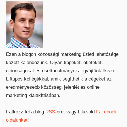
Ezen a blogon közösségi marketing üzleti lehetőségei
között kalandozunk. Olyan tippeket, ötleteket,
újdonságokat és esettanulmányokat gyűjtünk össze
Liftupos kollégákkal, amik segíthetik a cégeket az
eredményesebb közösségi jelenlét és online
marketing kialakításában.
Iratkozz fel a blog
RSS
-ére, vagy Like-old
Facebook
oldalunkat
!