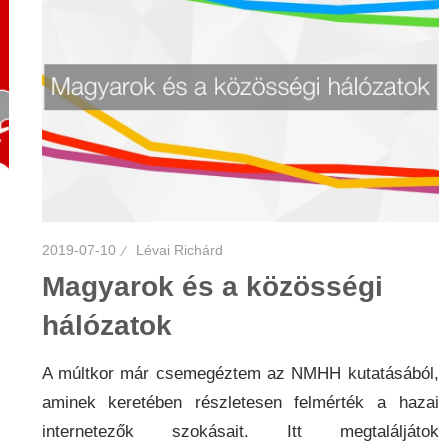
2019-07-10
Lévai Richárd
Magyarok és a közösségi
hálózatok
A múltkor már csemegéztem az NMHH kutatásából,
aminek keretében részletesen felmérték a hazai
internetezők szokásait. Itt megtaláljátok