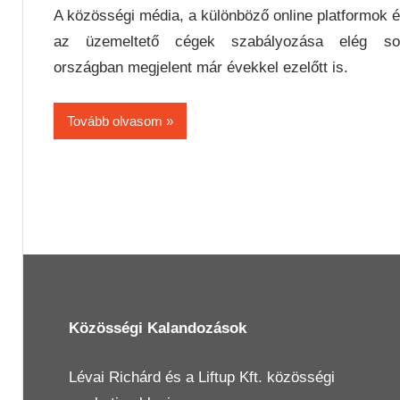
A közösségi média, a különböző online platformok 
az üzemeltető cégek szabályozása elég so
országban megjelent már évekkel ezelőtt is.
Tovább olvasom
Közösségi Kalandozások
Lévai Richárd
és a
Liftup Kft.
közösségi