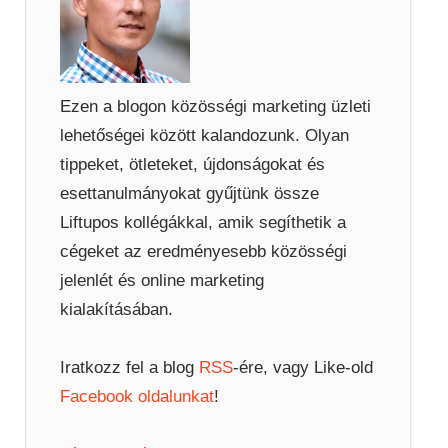
Ezen a blogon közösségi marketing üzleti
lehetőségei között kalandozunk. Olyan
tippeket, ötleteket, újdonságokat és
esettanulmányokat gyűjtünk össze
Liftupos kollégákkal, amik segíthetik a
cégeket az eredményesebb közösségi
jelenlét és online marketing
kialakításában.
Iratkozz fel a blog
RSS
-ére, vagy Like-old
Facebook oldalunkat
!