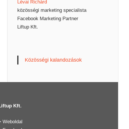
Lévai Richárd
közösségi marketing specialista
Facebook Marketing Partner
Liftup Kft.
Közösségi kalandozások
Liftup Kft.
>
Weboldal