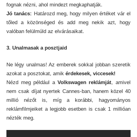
fognak nézni, ahol mindezt megkaphatják.
Jó tanács:
Határozd meg, hogy milyen értéket vár el
tőled a közönséged és add meg nekik azt, hogy
valóban felülmúld az elvárásaikat.
3. Unalmasak a posztjaid
Ne légy unalmas! Az emberek sokkal jobban szeretik
azokat a posztokat, amik
érdekesek, viccesek!
Nézd meg például a
Volkswagen reklámját
, amivel
nem csak díjat nyertek Cannes-ban, hanem közel 40
millió nézőt is, míg a korábbi, hagyományos
reklámfilmjeiket a legjobb esetben is csak 1 millióan
nézték meg.