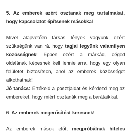
5. Az emberek azért osztanak meg tartalmakat,
hogy kapcsolatot építsenek másokkal
Mivel alapvetően társas lények vagyunk ezért
szükségünk van rá, hogy
tagjai legyünk valamilyen
közösségnek
! Éppen ezért a márkád, céged
oldalának képesnek kell lennie arra, hogy egy olyan
felületet biztosítson, ahol az emberek közösséget
alkothatnak!
Jó tanács:
Értékeld a posztjaidat és kérdezd meg az
embereket, hogy miért osztanák meg a barátaikkal.
6. Az emberek megerősítést keresnek!
Az emberek mások előtt
megpróbálnak hiteles