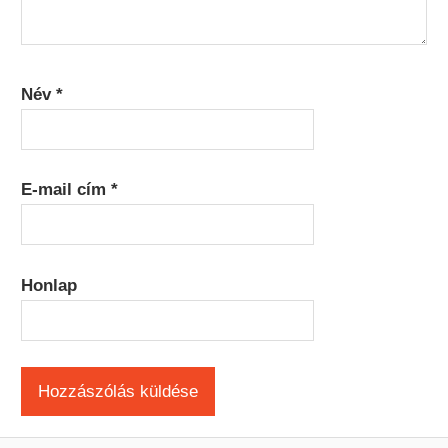
Név
*
E-mail cím
*
Honlap