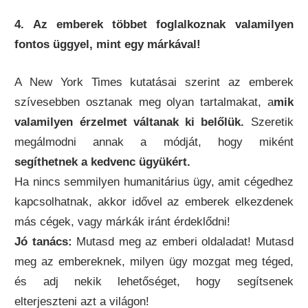
4. Az emberek többet foglalkoznak valamilyen
fontos üggyel, mint egy márkával!
A New York Times kutatásai szerint az emberek
szívesebben osztanak meg olyan tartalmakat, a
mik
valamilyen érzelmet váltanak ki belőlük.
Szeretik
megálmodni annak a módját, hogy miként
segíthetnek a kedvenc ügyükért.
Ha nincs semmilyen humanitárius ügy, amit cégedhez
kapcsolhatnak, akkor idővel az emberek elkezdenek
más cégek, vagy márkák iránt érdeklődni!
Jó tanács:
Mutasd meg az emberi oldaladat! Mutasd
meg az embereknek, milyen ügy mozgat meg téged,
és adj nekik lehetőséget, hogy segítsenek
elterjeszteni azt a világon!