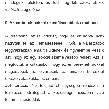
mindegyik felületen, és tud meg kik azok, akiket
valószínűleg elérsz.
9. Az emberek sokkal személyesebbek emailben
A kutatásból az is kiderült, hogy
az emberek nem
hagytak fel az „emailezéssel”
. Sőt, a válaszadók
leggyakrabban emailt küldenek és figyelembe veszik
azt, hogy az egy sokkal személyesebb felület. Azt is
megtudtuk a kutatásból, hogy az embereknek sokkal
magasabbak az elvárásaik az emailen keresztül
érkező válaszokkal szemben.
Jót tanács:
Ne felejtsd el egységbe rendezni a
levelezési stratégiád a közösségi médiában való
kommunikációddal.