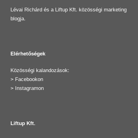
Lévai Richárd
és a
Liftup Kft.
közösségi marketing
blogja.
Elérhetőségek
Közösségi kalandozások:
>
Facebookon
>
Instagramon
Liftup Kft.