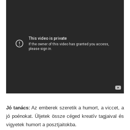
Jó tanács:
Az emberek szeretik a humort, a viccet, a
jó poénokat. Üljetek össze céged kreatív tagjaival és
vigyetek humort a posztjaitokba.