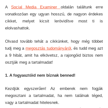
A
Social Media Examiner
oldalán találtunk erre
vonatkozóan egy ugyan hosszú, de nagyon érdekes
cikket, melyet kicsit lerövidítve most ti is
elolvashattok.
Olvasd tovább tehát a cikkünket, hogy még többet
tudj meg a
megosztás tudományáról
, és tudd meg azt
a 9 hibát, amit ha elkövetsz, a rajongóid biztos nem
osztják meg a tartalmadat!
1. A fogyasztóid nem bíznak benned!
Kezdjük egyszerűen! Az emberek nem fogják
megosztani a tartalmadat, ha nem találnak téged,
vagy a tartalmadat hitelesnek.