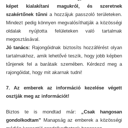
képet kialakítani magukról, és szeretnek
szakértőnek tűnni
a hozzájuk passzoló területeken.
Mindezt pedig könnyen megvalósíthatják a közösségi
oldalak nyújtotta felületeken való tartalmak
megosztásával.
Jó tanács:
Rajongóidnak biztosíts hozzáférést olyan
tartalmakhoz, amik lehetővé teszik, hogy jobb képben
tűnjenek fel a barátaik szemében. Kérdezd meg a
rajongóidat, hogy mit akarnak tudni!
7. Az emberek az információ kezelése végett
osztják meg az információt!
Biztos te is mondtad már:
„Csak hangosan
gondolkodtam”
Manapság az emberek a közösségi