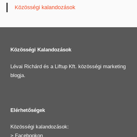
Közösségi kalandozások
Közösségi Kalandozások
Lévai Richárd
és a
Liftup Kft.
közösségi marketing
blogja.
Elérhetőségek
Közösségi kalandozások:
>
Facebookon