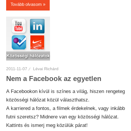
Tovább olvasom
2011-11-07
Lévai Richárd
Nem a Facebook az egyetlen
A Facebookon kívül is színes a világ, hiszen rengeteg
közösségi hálózat közül választhatsz.
A karriered a fontos, a filmek érdekelnek, vagy inkább
futni szeretsz? Midnere van egy közösségi hálózat.
Kattints és ismerj meg közülük párat!