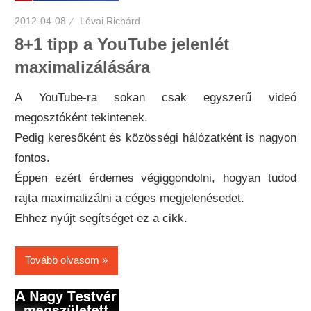
2012-04-08
Lévai Richárd
8+1 tipp a YouTube jelenlét
maximalizálására
A YouTube-ra sokan csak egyszerű videó
megosztóként tekintenek.
Pedig keresőként és közösségi hálózatként is nagyon
fontos.
Éppen ezért érdemes végiggondolni, hogyan tudod
rajta maximalizálni a céges megjelenésedet.
Ehhez nyújt segítséget ez a cikk.
Tovább olvasom