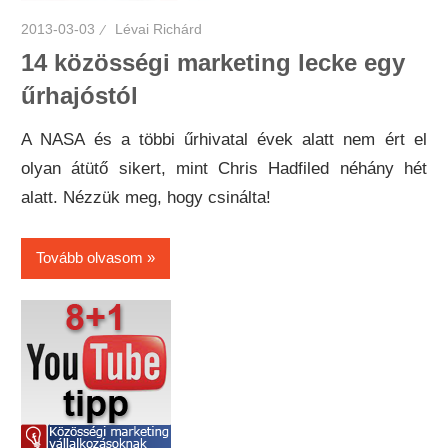
2013-03-03
Lévai Richárd
14 közösségi marketing lecke egy
űrhajóstól
A NASA és a többi űrhivatal évek alatt nem ért el
olyan átütő sikert, mint Chris Hadfiled néhány hét
alatt. Nézzük meg, hogy csinálta!
Tovább olvasom