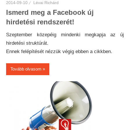
2014-09-10
Lévai Richárd
Ismerd meg a Facebook új
hirdetési rendszerét!
Szeptember közepéig mindenki megkapja az új
hirdetési struktúrát.
Ennek felépítését nézzük végig ebben a cikkben.
Tovább olvasom