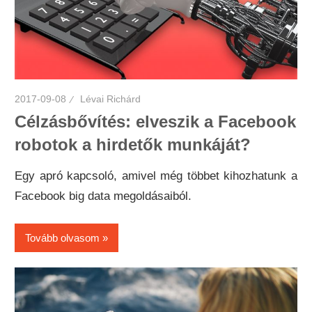
2017-09-08
Lévai Richárd
Célzásbővítés: elveszik a Facebook
robotok a hirdetők munkáját?
Egy apró kapcsoló, amivel még többet kihozhatunk a
Facebook big data megoldásaiból.
Tovább olvasom