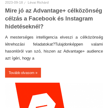
2023-09-18
Lévai Richárd
Mire jó az Advantage+ célközönség
célzás a Facebook és Instagram
hidetéseknél?
A mesterséges intelligencia elveszi a célközönség
létrehozási feladatokat?Tulajdonképpen valami
hasonlóról van szó, hiszen az Advantage+ audience
azt ígéri, hogy a
Tovább olvasom