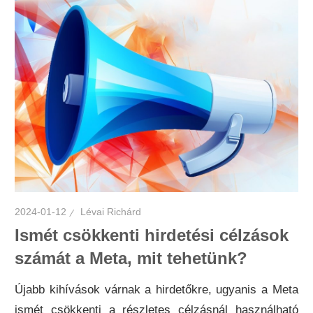
2024-01-12
Lévai Richárd
Ismét csökkenti hirdetési célzások
számát a Meta, mit tehetünk?
Újabb kihívások várnak a hirdetőkre, ugyanis a Meta
ismét csökkenti a részletes célzásnál használható