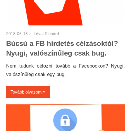
2018-06-13
Lévai Richárd
Búcsú a FB hirdetés célzásoktól?
Nyugi, valószínűleg csak bug.
Nem tudunk célozni tovább a Facebookon? Nyugi,
valószínűleg csak egy bug.
Tovább olvasom