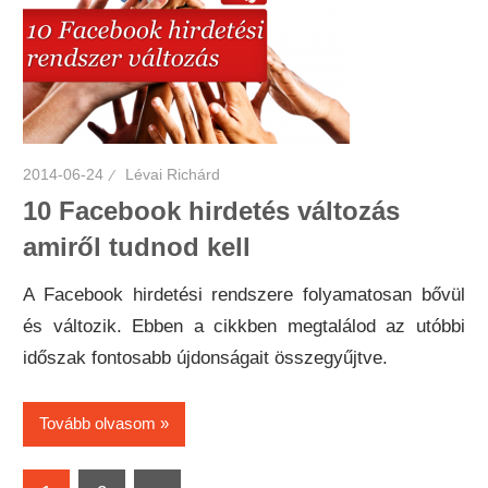
2014-06-24
Lévai Richárd
10 Facebook hirdetés változás
amiről tudnod kell
A Facebook hirdetési rendszere folyamatosan bővül
és változik. Ebben a cikkben megtalálod az utóbbi
időszak fontosabb újdonságait összegyűjtve.
Tovább olvasom