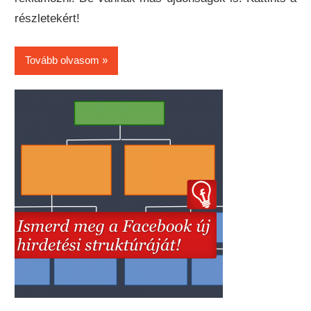
részletekért!
Tovább olvasom