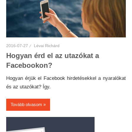
2016-07-27
Lévai Richárd
Hogyan érd el az utazókat a
Facebookon?
Hogyan érjük el Facebook hirdetésekkel a nyaralókat
és az utazókat? Így.
Tovább olvasom