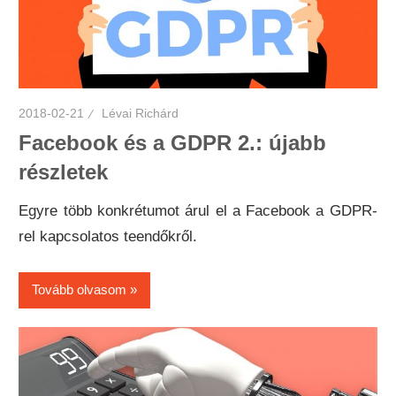
2018-02-21
Lévai Richárd
Facebook és a GDPR 2.: újabb
részletek
Egyre több konkrétumot árul el a Facebook a GDPR-
rel kapcsolatos teendőkről.
Tovább olvasom