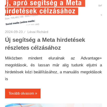
2024-09-23
Lévai Richárd
Új segítség a Meta hirdetések
részletes célzásához
Miközben mindent eluralnak az Advantage+
megoldások, és lassan már alig tudunk eljutni a
hirdetések kézi beállításához, a manuális megoldások
is
Tovább olvasom