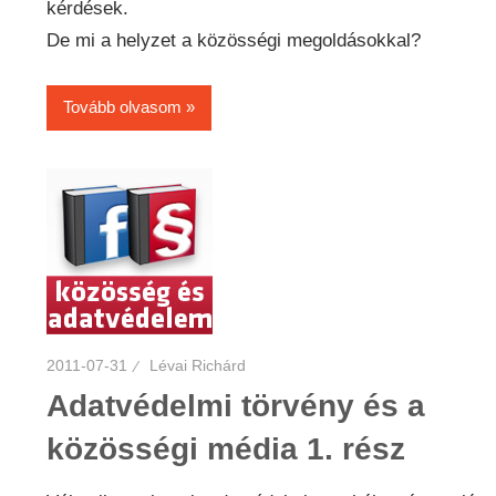
kérdések.
De mi a helyzet a közösségi megoldásokkal?
Tovább olvasom
2011-07-31
Lévai Richárd
Adatvédelmi törvény és a
közösségi média 1. rész