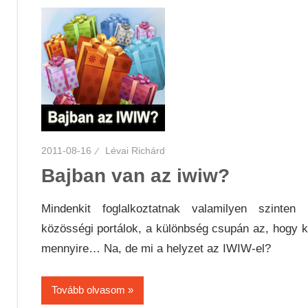
2011-08-16
Lévai Richárd
Bajban van az iwiw?
Mindenkit foglalkoztatnak valamilyen szinten 
közösségi portálok, a különbség csupán az, hogy k
mennyire… Na, de mi a helyzet az IWIW-el?
Tovább olvasom