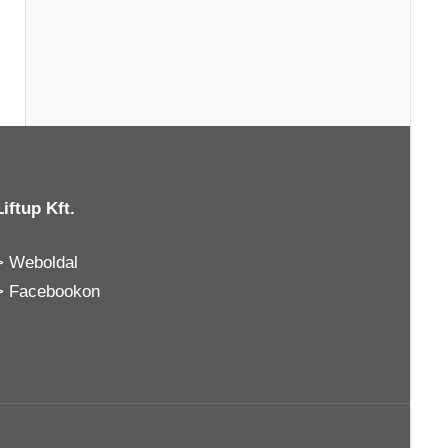
Liftup Kft.
>
Weboldal
>
Facebookon