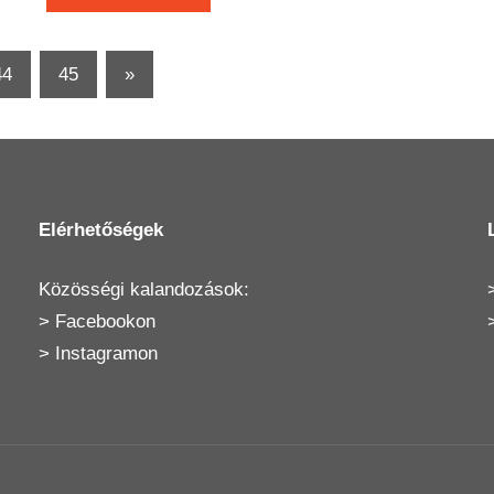
Next
44
45
»
Posts
Elérhetőségek
Közösségi kalandozások:
>
Facebookon
>
Instagramon