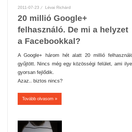
2011-07-23
Lévai Richárd
20 millió Google+
felhasználó. De mi a helyzet
a Facebookkal?
A Google+ három hét alatt 20 millió felhasznál
gyűjtött. Nincs még egy közösségi felület, ami ily
gyorsan fejlődik.
Azaz.. biztos nincs?
Tovább olvasom