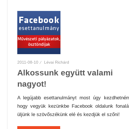
2011-08-10
Lévai Richárd
Alkossunk együtt valami
nagyot!
A legújabb esettanulmányt most úgy kezdhetném
hogy vegyük kezünkbe Facebook oldalunk fonalá
üljünk le szövőszékünk elé és kezdjük el szőni!