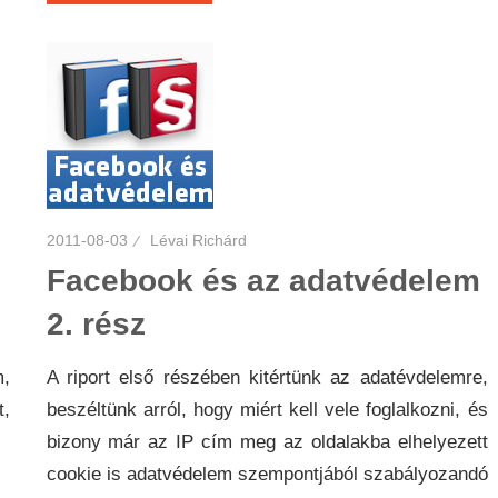
2011-08-03
Lévai Richárd
Facebook és az adatvédelem
2. rész
,
A riport első részében kitértünk az adatévdelemre,
t,
beszéltünk arról, hogy miért kell vele foglalkozni, és
bizony már az IP cím meg az oldalakba elhelyezett
cookie is adatvédelem szempontjából szabályozandó