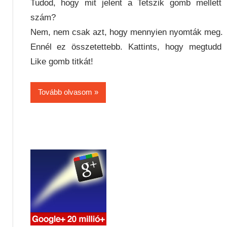
Tudod, hogy mit jelent a Tetszik gomb mellett
szám?
Nem, nem csak azt, hogy mennyien nyomták meg.
Ennél ez összetettebb. Kattints, hogy megtudd
Like gomb titkát!
Tovább olvasom