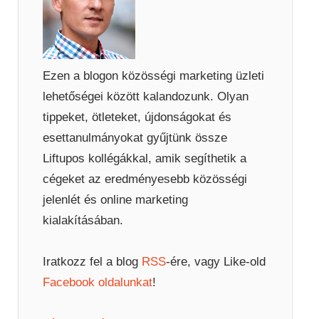
Ezen a blogon közösségi marketing üzleti
lehetőségei között kalandozunk. Olyan
tippeket, ötleteket, újdonságokat és
esettanulmányokat gyűjtünk össze
Liftupos kollégákkal, amik segíthetik a
cégeket az eredményesebb közösségi
jelenlét és online marketing
kialakításában.
Iratkozz fel a blog
RSS
-ére, vagy Like-old
Facebook oldalunkat
!