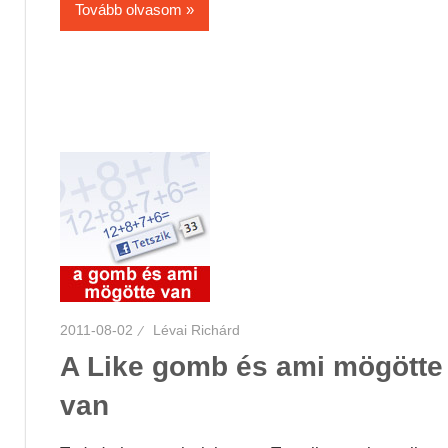
Tovább olvasom
2011-08-02
Lévai Richárd
A Like gomb és ami mögötte
van