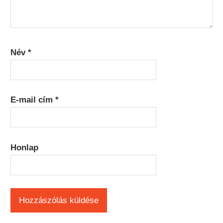
Név
*
E-mail cím
*
Honlap