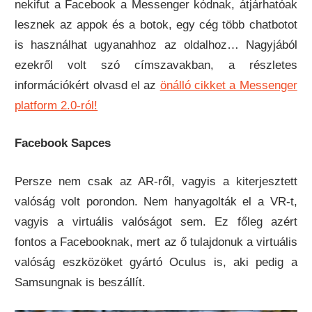
nekifut a Facebook a Messenger kódnak, átjárhatóak
lesznek az appok és a botok, egy cég több chatbotot
is használhat ugyanahhoz az oldalhoz… Nagyjából
ezekről volt szó címszavakban, a részletes
információkért olvasd el az
önálló cikket a Messenger
platform 2.0-ról!
Facebook Sapces
Persze nem csak az AR-ről, vagyis a kiterjesztett
valóság volt porondon. Nem hanyagolták el a VR-t,
vagyis a virtuális valóságot sem. Ez főleg azért
fontos a Facebooknak, mert az ő tulajdonuk a virtuális
valóság eszközöket gyártó Oculus is, aki pedig a
Samsungnak is beszállít.