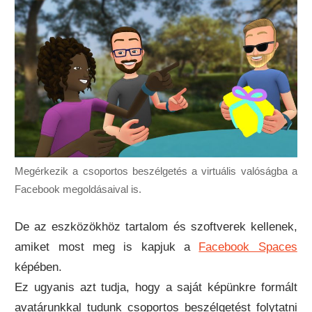
Megérkezik a csoportos beszélgetés a virtuális valóságba a
Facebook megoldásaival is.
De az eszközökhöz tartalom és szoftverek kellenek,
amiket most meg is kapjuk a
Facebook Spaces
képében.
Ez ugyanis azt tudja, hogy a saját képünkre formált
avatárunkkal tudunk csoportos beszélgetést folytatni