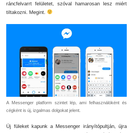
ráncfelvarrt felületet, szóval hamarosan lesz miért
tiltakozni. Megint.
A Messenger platform szintet lép, ami felhasználóként és
cégként is új, izgalmas dolgokat jelent.
Új füleket kapunk a Messenger irányítópultján, újra