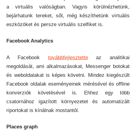
a virtuális valóságban. Vagyis körülnézhetünk,
bejárhatunk tereket, sőt, még készíthetünk virtuális
eszközöket és persze virtuális szelfiket is.
Facebook Analytics
A Facebook
továbbfejlesztette
az analitikai
megoldását, ami alkalmazásokat, Messenger botokat
és weboldalakat is képes követni. Mindez kiegészült
Facebook oldalak eseményeinek mérésével és offline
konverziók követésével is. Ehhez egy több
csatornához igazított környezetet és automatizált
riportokat is kínálnak mostantól.
Places graph