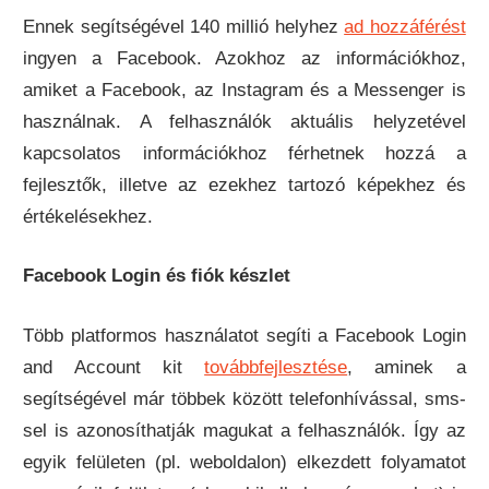
Ennek segítségével 140 millió helyhez
ad hozzáférést
ingyen a Facebook. Azokhoz az információkhoz,
amiket a Facebook, az Instagram és a Messenger is
használnak. A felhasználók aktuális helyzetével
kapcsolatos információkhoz férhetnek hozzá a
fejlesztők, illetve az ezekhez tartozó képekhez és
értékelésekhez.
Facebook Login és fiók készlet
Több platformos használatot segíti a Facebook Login
and Account kit
továbbfejlesztése
, aminek a
segítségével már többek között telefonhívással, sms-
sel is azonosíthatják magukat a felhasználók. Így az
egyik felületen (pl. weboldalon) elkezdett folyamatot