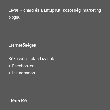
Lévai Richárd
és a
Liftup Kft.
közösségi marketing
blogja.
Elérhetőségek
Közösségi kalandozások:
>
Facebookon
>
Instagramon
Liftup Kft.