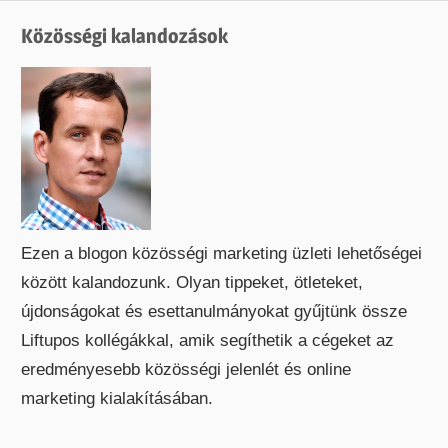
Közösségi kalandozások
Ezen a blogon közösségi marketing üzleti lehetőségei
között kalandozunk. Olyan tippeket, ötleteket,
újdonságokat és esettanulmányokat gyűjtünk össze
Liftupos kollégákkal, amik segíthetik a cégeket az
eredményesebb közösségi jelenlét és online
marketing kialakításában.