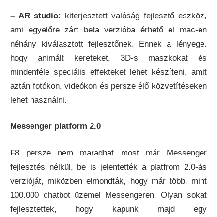
– AR studio:
kiterjesztett valóság fejlesztő eszköz,
ami egyelőre zárt beta verzióba érhető el mac-en
néhány kiválasztott fejlesztőnek. Ennek a lényege,
hogy animált kereteket, 3D-s maszkokat és
mindenféle speciális effekteket lehet készíteni, amit
aztán fotókon, videókon és persze élő közvetítéseken
lehet használni.
Messenger platform 2.0
F8 persze nem maradhat most már Messenger
fejlesztés nélkül, be is jelentették a platfrom 2.0-ás
verzióját, miközben elmondták, hogy már több, mint
100.000 chatbot üzemel Messengeren. Olyan sokat
fejlesztettek, hogy kapunk majd egy