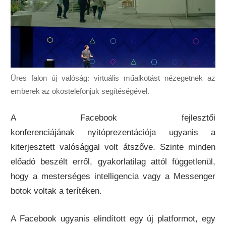
Üres falon új valóság: virtuális műalkotást nézegetnek az
emberek az okostelefonjuk segítéségével.
A Facebook fejlesztői
konferenciájának nyitóprezentációja ugyanis a
kiterjesztett valósággal volt átszőve. Szinte minden
előadó beszélt erről, gyakorlatilag attól függetlenül,
hogy a mesterséges intelligencia vagy a Messenger
botok voltak a terítéken.
A Facebook ugyanis elindított egy új platformot, egy