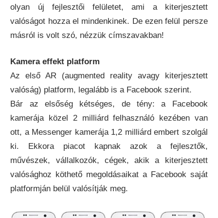
olyan új fejlesztői felületet, ami a kiterjesztett
valóságot hozza el mindenkinek. De ezen felül persze
másról is volt szó, nézzük címszavakban!
Kamera effekt platform
Az első AR (augmented reality avagy kiterjesztett
valóság) platform, legalább is a Facebook szerint.
Bár az elsőség kétséges, de tény: a Facebook
kamerája közel 2 milliárd felhasználó kezében van
ott, a Messenger kamerája 1,2 milliárd embert szolgál
ki. Ekkora piacot kapnak azok a fejlesztők,
művészek, vállalkozók, cégek, akik a kiterjesztett
valósághoz köthető megoldásaikat a Facebook saját
platformján belül valósítják meg.