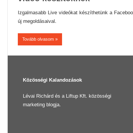
Izgalmasabb Live videókat készíthetünk a Facebo
új megoldásaival.
Tovább olvasom
Közösségi Kalandozások
Lévai Richárd
és a
Liftup Kft.
közösségi
marketing blogja.