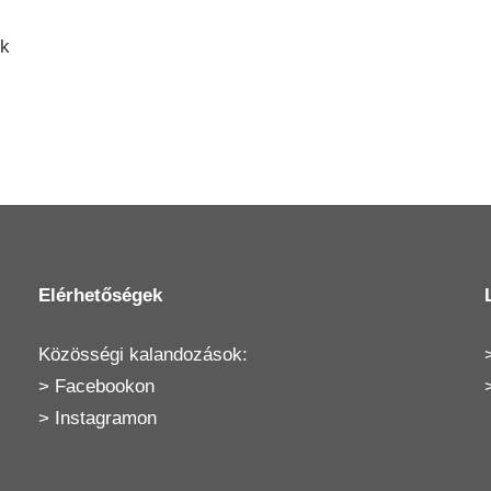
ok
Elérhetőségek
Közösségi kalandozások:
>
Facebookon
>
Instagramon