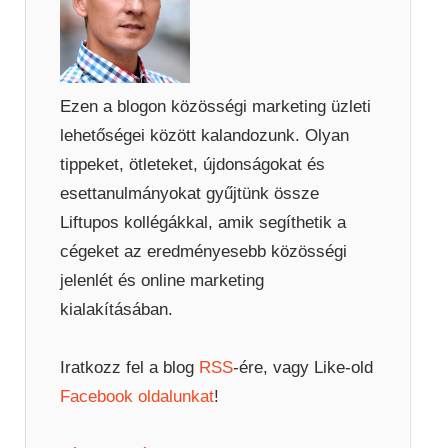
Ezen a blogon közösségi marketing üzleti
lehetőségei között kalandozunk. Olyan
tippeket, ötleteket, újdonságokat és
esettanulmányokat gyűjtünk össze
Liftupos kollégákkal, amik segíthetik a
cégeket az eredményesebb közösségi
jelenlét és online marketing
kialakításában.
Iratkozz fel a blog
RSS
-ére, vagy Like-old
Facebook oldalunkat
!