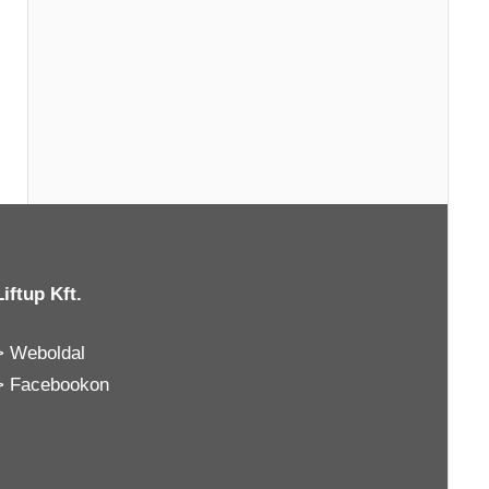
Liftup Kft.
>
Weboldal
>
Facebookon