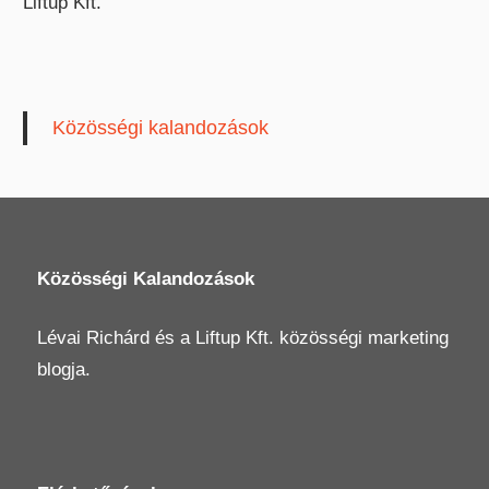
Liftup Kft.
Közösségi kalandozások
Közösségi Kalandozások
Lévai Richárd
és a
Liftup Kft.
közösségi marketing
blogja.