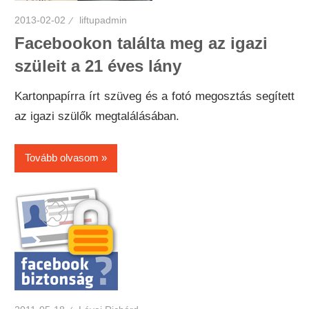
2013-02-02
liftupadmin
Facebookon találta meg az igazi
szüleit a 21 éves lány
Kartonpapírra írt szüveg és a fotó megosztás segített
az igazi szülők megtalálásában.
Tovább olvasom