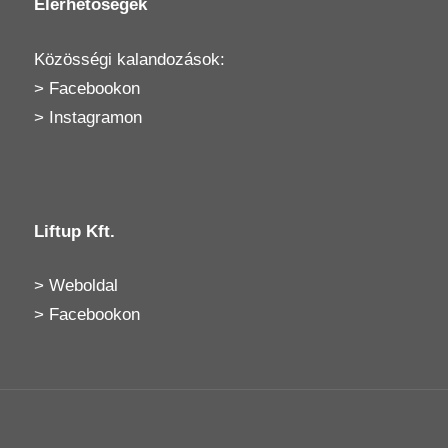
Elérhetőségek
Közösségi kalandozások:
>
Facebookon
>
Instagramon
Liftup Kft.
>
Weboldal
>
Facebookon