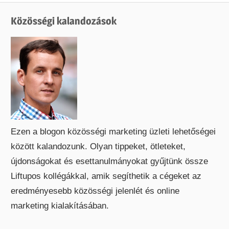
Közösségi kalandozások
Ezen a blogon közösségi marketing üzleti lehetőségei
között kalandozunk. Olyan tippeket, ötleteket,
újdonságokat és esettanulmányokat gyűjtünk össze
Liftupos kollégákkal, amik segíthetik a cégeket az
eredményesebb közösségi jelenlét és online
marketing kialakításában.