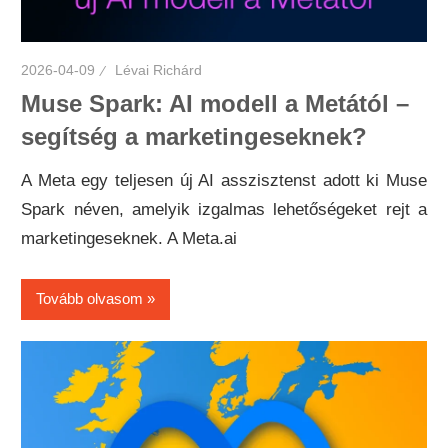
2026-04-09
Lévai Richárd
Muse Spark: AI modell a Metától –
segítség a marketingeseknek?
A Meta egy teljesen új AI asszisztenst adott ki Muse
Spark néven, amelyik izgalmas lehetőségeket rejt a
marketingeseknek. A Meta.ai
Tovább olvasom