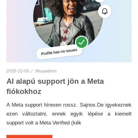
2025-12-05
liftupadmin
AI alapú support jön a Meta
fiókokhoz
A Meta support híresen rossz. Sajnos.De igyekeznek
ezen változtatni, ennek egyik lépése a kiemelt
support volt a Meta Verified (kék