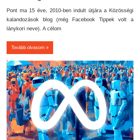
Pont ma 15 éve, 2010-ben indult útjára a Közösségi
kalandozások blog (még Facebook Tippek volt a
lánykori neve). A célom
Tovább olvasom