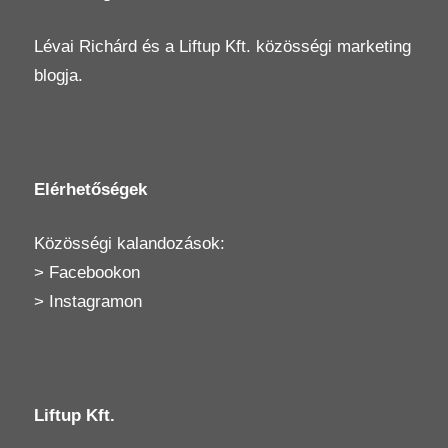
Lévai Richárd
és a
Liftup Kft.
közösségi marketing
blogja.
Elérhetőségek
Közösségi kalandozások:
>
Facebookon
>
Instagramon
Liftup Kft.