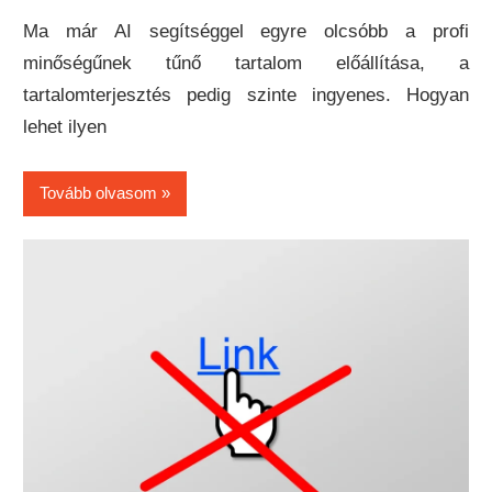
Ma már AI segítséggel egyre olcsóbb a profi
minőségűnek tűnő tartalom előállítása, a
tartalomterjesztés pedig szinte ingyenes. Hogyan
lehet ilyen
Tovább olvasom