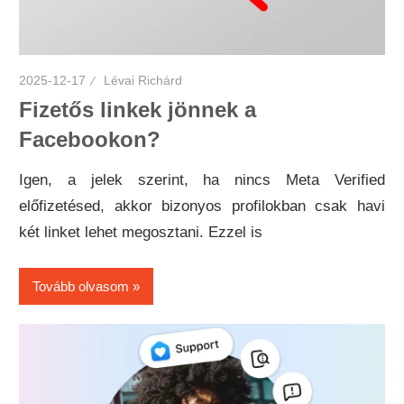
2025-12-17
Lévai Richárd
Fizetős linkek jönnek a
Facebookon?
Igen, a jelek szerint, ha nincs Meta Verified
előfizetésed, akkor bizonyos profilokban csak havi
két linket lehet megosztani. Ezzel is
Tovább olvasom