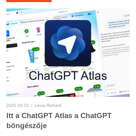
2025-10-22
Lévai Richárd
Itt a ChatGPT Atlas a ChatGPT
böngészője