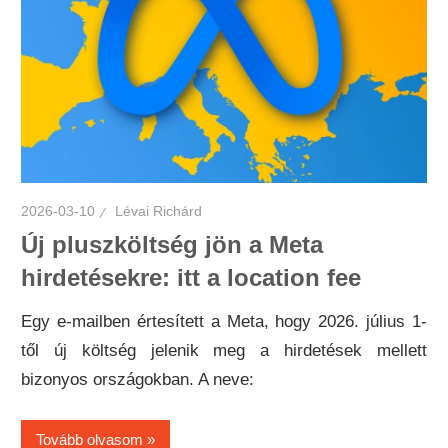
2026-03-10
Lévai Richárd
Új pluszköltség jön a Meta
hirdetésekre: itt a location fee
Egy e-mailben értesített a Meta, hogy 2026. július 1-
től új költség jelenik meg a hirdetések mellett
bizonyos országokban. A neve:
Tovább olvasom