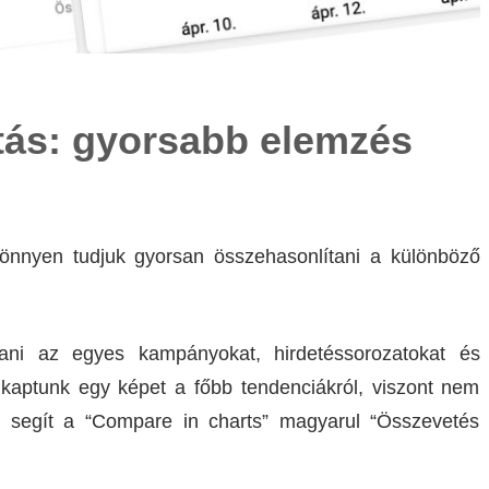
tás: gyorsabb elemzés
önnyen tudjuk gyorsan összehasonlítani a különböző
ntani az egyes kampányokat, hirdetéssorozatokat és
 kaptunk egy képet a főbb tendenciákról, viszont nem
n segít a “Compare in charts” magyarul “Összevetés