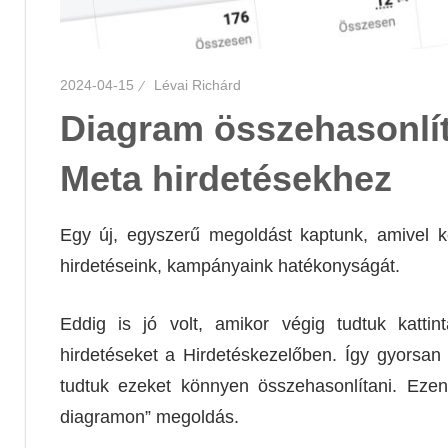
2024-04-15
Lévai Richárd
Diagram összehasonlí
Meta hirdetésekhez
Egy új, egyszerű megoldást kaptunk, amivel k
hirdetéseink, kampányaink hatékonyságát.
Eddig is jó volt, amikor végig tudtuk katti
hirdetéseket a Hirdetéskezelőben. Így gyorsan
tudtuk ezeket könnyen összehasonlítani. Eze
diagramon” megoldás.