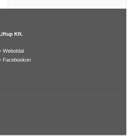
Liftup Kft.
>
Weboldal
>
Facebookon