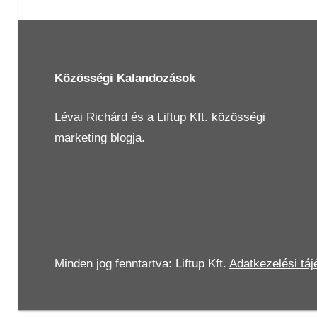
Post:
Közösségi Kalandozások
Lévai Richárd
és a
Liftup Kft.
közösségi
marketing blogja.
Minden jog fenntartva: Liftup Kft.
Adatkezelési táj