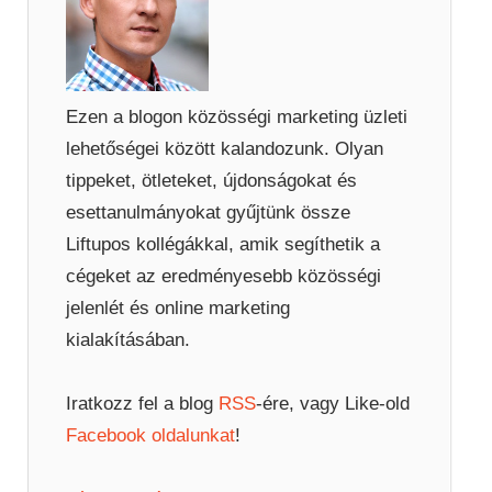
Ezen a blogon közösségi marketing üzleti
lehetőségei között kalandozunk. Olyan
tippeket, ötleteket, újdonságokat és
esettanulmányokat gyűjtünk össze
Liftupos kollégákkal, amik segíthetik a
cégeket az eredményesebb közösségi
jelenlét és online marketing
kialakításában.
Iratkozz fel a blog
RSS
-ére, vagy Like-old
Facebook oldalunkat
!