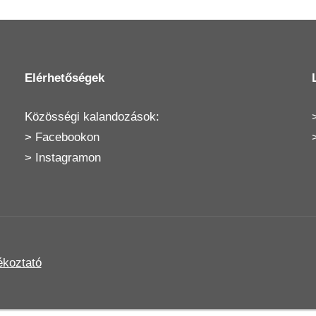
Elérhetőségek
Közösségi kalandozások:
>
Facebookon
>
Instagramon
ékoztató