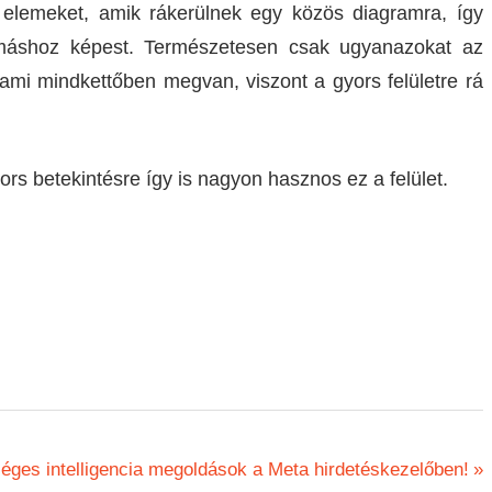
 elemeket, amik rákerülnek egy közös diagramra, így
gymáshoz képest. Természetesen csak ugyanazokat az
mi mindkettőben megvan, viszont a gyors felületre rá
rs betekintésre így is nagyon hasznos ez a felület.
éges intelligencia megoldások a Meta hirdetéskezelőben!