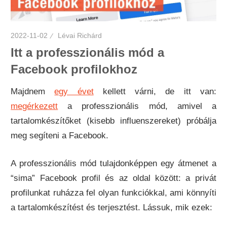
2022-11-02
Lévai Richárd
Itt a professzionális mód a
Facebook profilokhoz
Majdnem
egy évet
kellett várni, de itt van:
megérkezett
a professzionális mód, amivel a
tartalomkészítőket (kisebb influenszereket) próbálja
meg segíteni a Facebook.
A professzionális mód tulajdonképpen egy átmenet a
“sima” Facebook profil és az oldal között: a privát
profilunkat ruházza fel olyan funkciókkal, ami könnyíti
a tartalomkészítést és terjesztést. Lássuk, mik ezek: