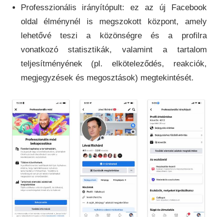
Professzionális irányítópult: ez az új Facebook
oldal élménynél is megszokott központ, amely
lehetővé teszi a közönségre és a profilra
vonatkozó statisztikák, valamint a tartalom
teljesítményének (pl. elköteleződés, reakciók,
megjegyzések és megosztások) megtekintését.