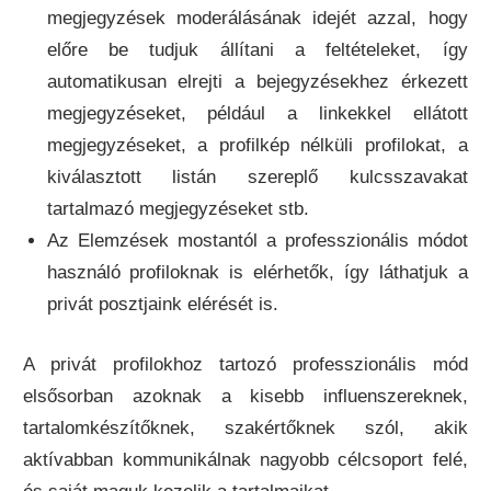
megjegyzések moderálásának idejét azzal, hogy
előre be tudjuk állítani a feltételeket, így
automatikusan elrejti a bejegyzésekhez érkezett
megjegyzéseket, például a linkekkel ellátott
megjegyzéseket, a profilkép nélküli profilokat, a
kiválasztott listán szereplő kulcsszavakat
tartalmazó megjegyzéseket stb.
Az Elemzések mostantól a professzionális módot
használó profiloknak is elérhetők, így láthatjuk a
privát posztjaink elérését is.
A privát profilokhoz tartozó professzionális mód
elsősorban azoknak a kisebb influenszereknek,
tartalomkészítőknek, szakértőknek szól, akik
aktívabban kommunikálnak nagyobb célcsoport felé,