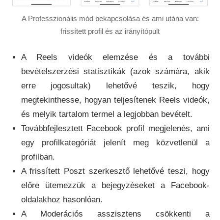
A Professzionális mód bekapcsolása és ami utána van:
frissített profil és az irányítópult
A Reels videók elemzése és a további
bevételszerzési statisztikák (azok számára, akik
erre jogosultak) lehetővé teszik, hogy
megtekinthesse, hogyan teljesítenek Reels videók,
és melyik tartalom termel a legjobban bevételt.
Továbbfejlesztett Facebook profil megjelenés, ami
egy profilkategóriát jelenít meg közvetlenül a
profilban.
A frissített Poszt szerkesztő lehetővé teszi, hogy
előre ütemezzük a bejegyzéseket a Facebook-
oldalakhoz hasonlóan.
A Moderációs asszisztens csökkenti a