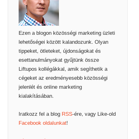
Ezen a blogon közösségi marketing üzleti
lehetőségei között kalandozunk. Olyan
tippeket, ötleteket, újdonságokat és
esettanulmányokat gyűjtünk össze
Liftupos kollégákkal, amik segíthetik a
cégeket az eredményesebb közösségi
jelenlét és online marketing
kialakításában.
Iratkozz fel a blog
RSS
-ére, vagy Like-old
Facebook oldalunkat
!