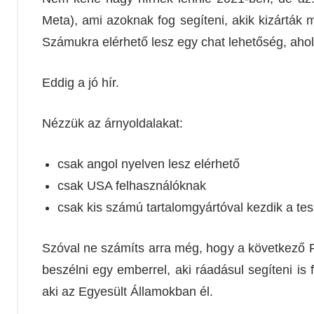
Meta), ami azoknak fog segíteni, akik kizárták m
Számukra elérhető lesz egy chat lehetőség, ahol 
Eddig a jó hír.
Nézzük az árnyoldalakat:
csak angol nyelven lesz elérhető
csak USA felhasználóknak
csak kis számú tartalomgyártóval kezdik a tes
Szóval ne számíts arra még, hogy a következő F
beszélni egy emberrel, aki ráadásul segíteni is
aki az Egyesült Államokban él.