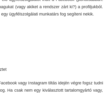
agukat (vagy akiket a rendszer zárt ki?) a profiljukból.
egy ügyfélszolgálati munkatárs fog segíteni nekik.
ztet
acebook vagy Instagram tiltás idején végre fogsz tudni
 fog. Ha csak nem egy kiválasztott tartalomgyártó vagy,