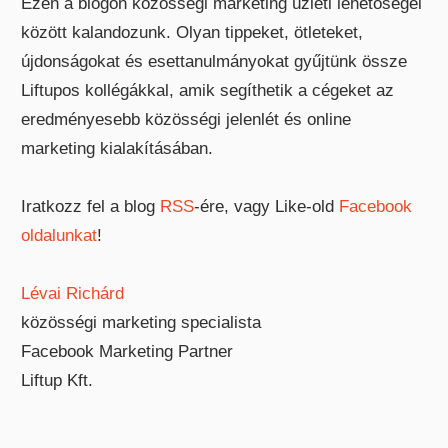
Ezen a blogon közösségi marketing üzleti lehetőségei
között kalandozunk. Olyan tippeket, ötleteket,
újdonságokat és esettanulmányokat gyűjtünk össze
Liftupos kollégákkal, amik segíthetik a cégeket az
eredményesebb közösségi jelenlét és online
marketing kialakításában.
Iratkozz fel a blog
RSS
-ére, vagy Like-old
Facebook
oldalunkat
!
Lévai Richárd
közösségi marketing specialista
Facebook Marketing Partner
Liftup Kft.