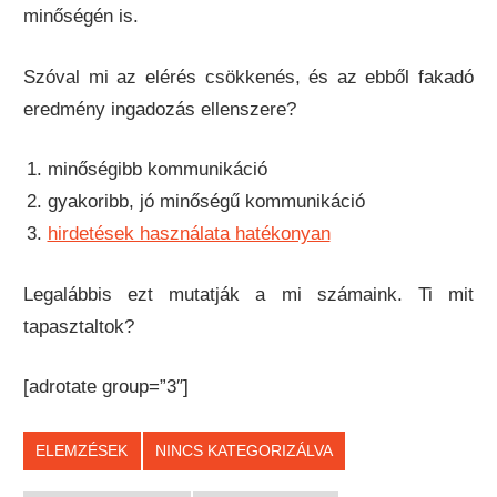
minőségén is.
Szóval mi az elérés csökkenés, és az ebből fakadó
eredmény ingadozás ellenszere?
minőségibb kommunikáció
gyakoribb, jó minőségű kommunikáció
hirdetések használata hatékonyan
Legalábbis ezt mutatják a mi számaink. Ti mit
tapasztaltok?
[adrotate group=”3″]
ELEMZÉSEK
NINCS KATEGORIZÁLVA