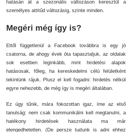
hatásán át a szezonális változáson keresztül a
személyes attitűd változásig, szinte minden.
Megéri még így is?
Ettől függetlenül a Facebook továbbra is egy jó
csatorna, de ahogy évek óta tapasztaljuk, az oldalak
sok esetben leginkább, mint hirdetési alapok
hatásosak, főleg, ha kereskedelmi célú felületként
tekintünk rájuk. Plusz el kell fogadni: hirdetés nélkül
egyre nehezebb, de még így is megéri általában.
Ez úgy tűnik, mára fokozottan igaz, íme az első
tanulság: nem csak kommunikálni kell megtanulni, a
hatékony hirdetések használata ma már
elengedhetetlen. (De persze tudunk is adni ehhez