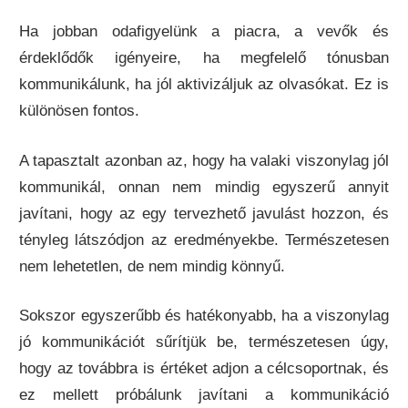
Ha jobban odafigyelünk a piacra, a vevők és
érdeklődők igényeire, ha megfelelő tónusban
kommunikálunk, ha jól aktivizáljuk az olvasókat. Ez is
különösen fontos.
A tapasztalt azonban az, hogy ha valaki viszonylag jól
kommunikál, onnan nem mindig egyszerű annyit
javítani, hogy az egy tervezhető javulást hozzon, és
tényleg látszódjon az eredményekbe. Természetesen
nem lehetetlen, de nem mindig könnyű.
Sokszor egyszerűbb és hatékonyabb, ha a viszonylag
jó kommunikációt sűrítjük be, természetesen úgy,
hogy az továbbra is értéket adjon a célcsoportnak, és
ez mellett próbálunk javítani a kommunikáció