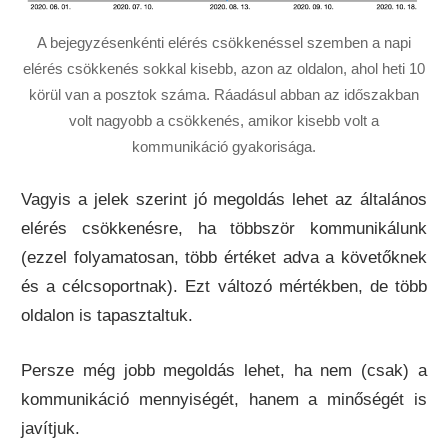
A bejegyzésenkénti elérés csökkenéssel szemben a napi
elérés csökkenés sokkal kisebb, azon az oldalon, ahol heti 10
körül van a posztok száma. Ráadásul abban az időszakban
volt nagyobb a csökkenés, amikor kisebb volt a
kommunikáció gyakorisága.
Vagyis a jelek szerint jó megoldás lehet az általános
elérés csökkenésre, ha többször kommunikálunk
(ezzel folyamatosan, több értéket adva a követőknek
és a célcsoportnak). Ezt változó mértékben, de több
oldalon is tapasztaltuk.
Persze még jobb megoldás lehet, ha nem (csak) a
kommunikáció mennyiségét, hanem a minőségét is
javítjuk.