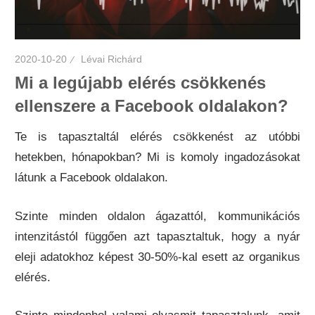
2020-10-20
Lévai Richárd
Mi a legújabb elérés csökkenés
ellenszere a Facebook oldalakon?
Te is tapasztaltál elérés csökkenést az utóbbi
hetekben, hónapokban? Mi is komoly ingadozásokat
látunk a Facebook oldalakon.
Szinte minden oldalon ágazattól, kommunikációs
intenzitástól függően azt tapasztaltuk, hogy a nyár
eleji adatokhoz képest 30-50%-kal esett az organikus
elérés.