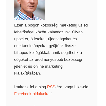
Ezen a blogon közösségi marketing üzleti
lehetőségei között kalandozunk. Olyan
tippeket, ötleteket, újdonságokat és
esettanulmányokat gyűjtünk össze
Liftupos kollégákkal, amik segíthetik a
cégeket az eredményesebb közösségi
jelenlét és online marketing
kialakításában.
Iratkozz fel a blog
RSS
-ére, vagy Like-old
Facebook oldalunkat
!