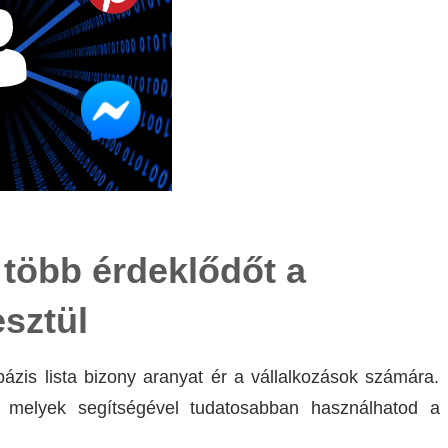
 több érdeklődőt a
sztül
tbázis lista bizony aranyat ér a vállalkozások számára.
, melyek segítségével tudatosabban használhatod a