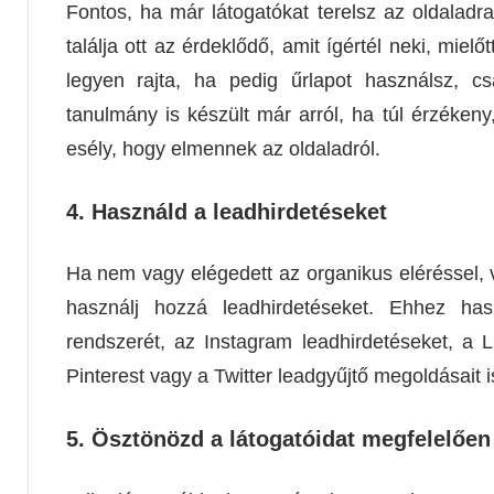
Fontos, ha már látogatókat terelsz az oldaladr
találja ott az érdeklődő, amit ígértél neki, miel
legyen rajta, ha pedig űrlapot használsz, c
tanulmány is készült már arról, ha túl érzékeny
esély, hogy elmennek az oldaladról.
4.
Használd a leadhirdetéseket
Ha nem vagy elégedett az organikus eléréssel, 
használj hozzá leadhirdetéseket. Ehhez has
rendszerét, az Instagram leadhirdetéseket, a 
Pinterest vagy a Twitter leadgyűjtő megoldásait i
5.
Ösztönözd a látogatóidat megfelelően