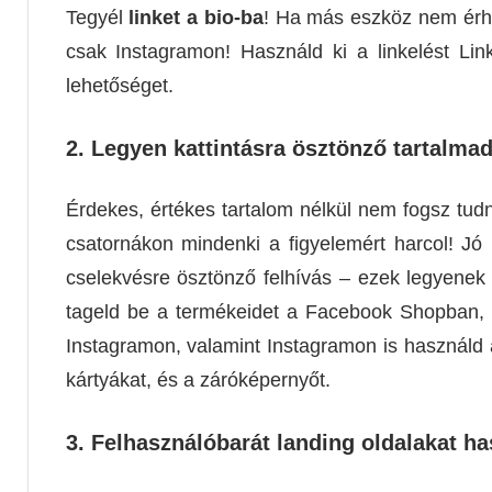
Tegyél
linket a bio-ba
! Ha más eszköz nem érhet
csak Instagramon! Használd ki a linkelést Lin
lehetőséget.
2.
Legyen kattintásra ösztönző tartalmad
Érdekes, értékes tartalom nélkül nem fogsz tud
csatornákon mindenki a figyelemért harcol! Jó
cselekvésre ösztönző felhívás – ezek legyenek 
tageld be a termékeidet a Facebook Shopban, h
Instagramon, valamint Instagramon is használd
kártyákat, és a záróképernyőt.
3.
Felhasználóbarát landing oldalakat ha