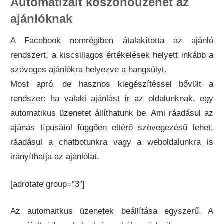
Automatizált köszönőüzenet az
ajánlóknak
A Facebook nemrégiben átalakította az ajánló
rendszert, a kiscsillagos értékelések helyett inkább a
szöveges ajánlókra helyezve a hangsúlyt.
Most apró, de hasznos kiegészítéssel bővült a
rendszer: ha valaki ajánlást ír az oldalunknak, egy
automatikus üzenetet állíthatunk be. Ami ráadásul az
ajánás típusától függően eltérő szövegezésű lehet,
ráadásul a chatbotunkra vagy a weboldalunkra is
irányíthatja az ajánlólat.
[adrotate group=”3″]
Az automaitkus üzenetek beállítása egyszerű. A