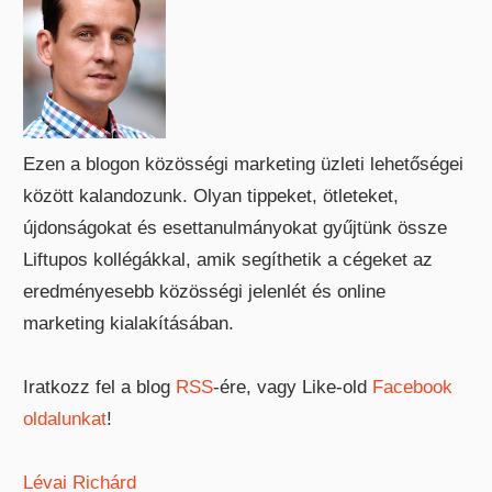
Ezen a blogon közösségi marketing üzleti lehetőségei
között kalandozunk. Olyan tippeket, ötleteket,
újdonságokat és esettanulmányokat gyűjtünk össze
Liftupos kollégákkal, amik segíthetik a cégeket az
eredményesebb közösségi jelenlét és online
marketing kialakításában.
Iratkozz fel a blog
RSS
-ére, vagy Like-old
Facebook
oldalunkat
!
Lévai Richárd