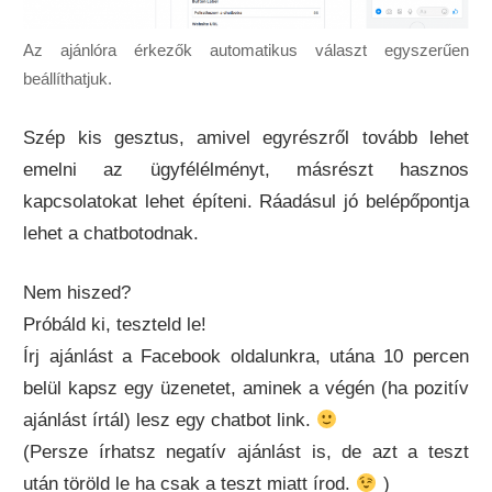
Az ajánlóra érkezők automatikus választ egyszerűen
beállíthatjuk.
Szép kis gesztus, amivel egyrészről tovább lehet
emelni az ügyfélélményt, másrészt hasznos
kapcsolatokat lehet építeni. Ráadásul jó belépőpontja
lehet a chatbotodnak.
Nem hiszed?
Próbáld ki, teszteld le!
Írj ajánlást a Facebook oldalunkra, utána 10 percen
belül kapsz egy üzenetet, aminek a végén (ha pozitív
ajánlást írtál) lesz egy chatbot link.
(Persze írhatsz negatív ajánlást is, de azt a teszt
után töröld le ha csak a teszt miatt írod.
)