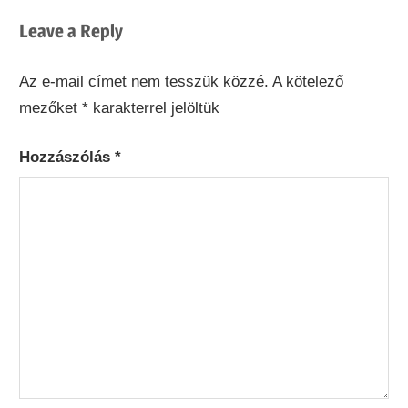
Post:
Leave a Reply
Az e-mail címet nem tesszük közzé.
A kötelező
mezőket
*
karakterrel jelöltük
Hozzászólás
*