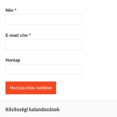
Név
*
E-mail cím
*
Honlap
Közösségi kalandozások