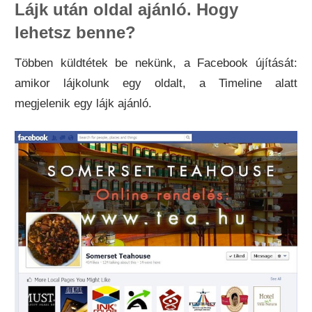
Lájk után oldal ajánló. Hogy
lehetsz benne?
Többen küldtétek be nekünk, a Facebook újítását:
amikor lájkolunk egy oldalt, a Timeline alatt
megjelenik egy lájk ajánló.