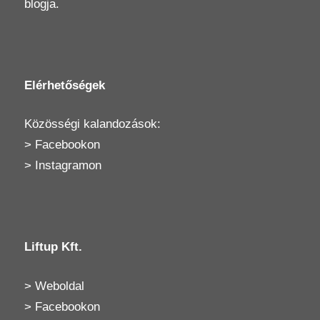
blogja.
Elérhetőségek
Közösségi kalandozások:
>
Facebookon
>
Instagramon
Liftup Kft.
>
Weboldal
>
Facebookon