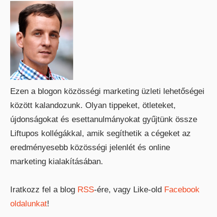
Ezen a blogon közösségi marketing üzleti lehetőségei
között kalandozunk. Olyan tippeket, ötleteket,
újdonságokat és esettanulmányokat gyűjtünk össze
Liftupos kollégákkal, amik segíthetik a cégeket az
eredményesebb közösségi jelenlét és online
marketing kialakításában.
Iratkozz fel a blog
RSS
-ére, vagy Like-old
Facebook
oldalunkat
!