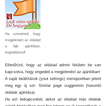
Ha szeretnéd, hogy
megjelenjen az oldalad
a lájk ajánlóban,
engedélyezd!
Ellenőrizd, hogy az oldalad admin felületn be van
kapcsolva, hogy engeded a megjelenést az ajánlóban!
A saját beállítások (yout settings) menüpontban jelent
meg egy új sor: Similar page suggestion (hasonló
oldalak ajánlása)
Ha ezt bekapcsolod, akkor az oldalad más oldalak