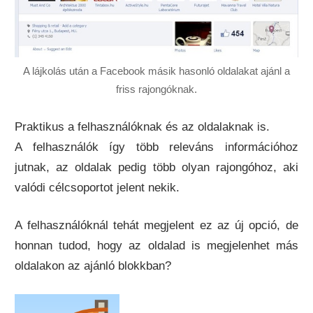
A lájkolás után a Facebook másik hasonló oldalakat ajánl a
friss rajongóknak.
Praktikus a felhasználóknak és az oldalaknak is.
A felhasználók így több releváns információhoz
jutnak, az oldalak pedig több olyan rajongóhoz, aki
valódi célcsoportot jelent nekik.
A felhasználóknál tehát megjelent ez az új opció, de
honnan tudod, hogy az oldalad is megjelenhet más
oldalakon az ajánló blokkban?