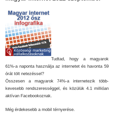
Tudtad, hogy a magyarok
61%-a naponta használja az internetet és havonta 59
órát tölt netezéssel?
Összesen a magyarok 74%-a internetezik több-
kevesebb rendszerességgel, és közülük 4.1 millióan
aktívan Facebookoznak.
Még érdekesebb a mobil térnyerése.