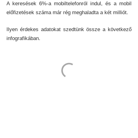
A keresések 6%-a mobiltelefonról indul, és a mobil
előfizetések száma már rég meghaladta a két milliót.
Ilyen érdekes adatokat szedtünk össze a következő
infografikában.