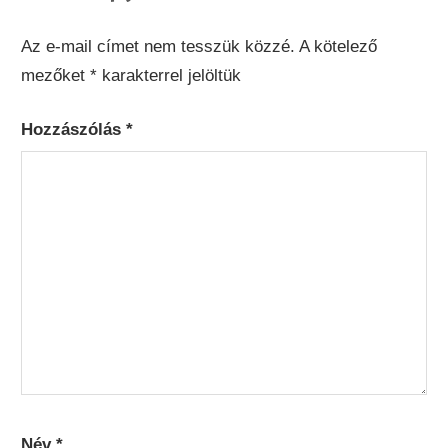
Az e-mail címet nem tesszük közzé.
A kötelező
mezőket
*
karakterrel jelöltük
Hozzászólás
*
Név
*