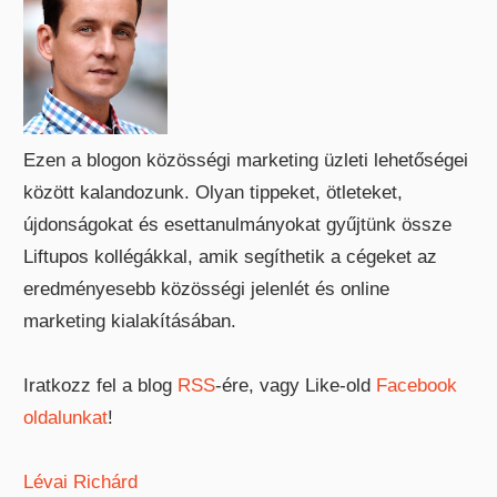
Ezen a blogon közösségi marketing üzleti lehetőségei
között kalandozunk. Olyan tippeket, ötleteket,
újdonságokat és esettanulmányokat gyűjtünk össze
Liftupos kollégákkal, amik segíthetik a cégeket az
eredményesebb közösségi jelenlét és online
marketing kialakításában.
Iratkozz fel a blog
RSS
-ére, vagy Like-old
Facebook
oldalunkat
!
Lévai Richárd