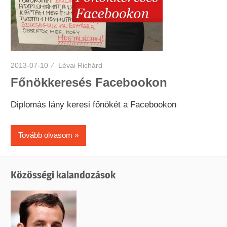
2013-07-10
Lévai Richárd
Főnökkeresés Facebookon
Diplomás lány keresi főnökét a Facebookon
Tovább olvasom
Közösségi kalandozások