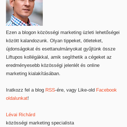
Ezen a blogon közösségi marketing üzleti lehetőségei
között kalandozunk. Olyan tippeket, ötleteket,
újdonságokat és esettanulmányokat gyűjtünk össze
Liftupos kollégákkal, amik segíthetik a cégeket az
eredményesebb közösségi jelenlét és online
marketing kialakításában.
Iratkozz fel a blog
RSS
-ére, vagy Like-old
Facebook
oldalunkat
!
Lévai Richárd
közösségi marketing specialista