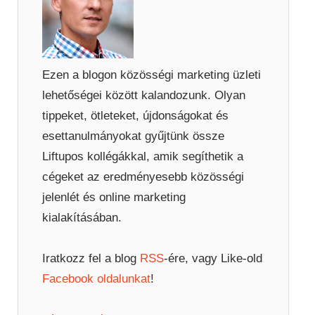
Ezen a blogon közösségi marketing üzleti
lehetőségei között kalandozunk. Olyan
tippeket, ötleteket, újdonságokat és
esettanulmányokat gyűjtünk össze
Liftupos kollégákkal, amik segíthetik a
cégeket az eredményesebb közösségi
jelenlét és online marketing
kialakításában.
Iratkozz fel a blog
RSS
-ére, vagy Like-old
Facebook oldalunkat
!