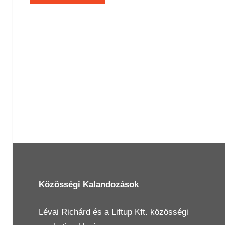
Közösségi Kalandozások
Lévai Richárd
és a
Liftup Kft.
közösségi