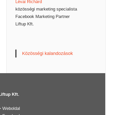
Lévai Richárd
közösségi marketing specialista
Facebook Marketing Partner
Liftup Kft.
Közösségi kalandozások
Liftup Kft.
>
Weboldal