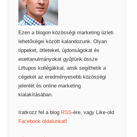
Ezen a blogon közösségi marketing üzleti
lehetőségei között kalandozunk. Olyan
tippeket, ötleteket, újdonságokat és
esettanulmányokat gyűjtünk össze
Liftupos kollégákkal, amik segíthetik a
cégeket az eredményesebb közösségi
jelenlét és online marketing
kialakításában.
Iratkozz fel a blog
RSS
-ére, vagy Like-old
Facebook oldalunkat
!