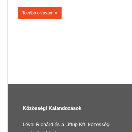
Tovább olvasom
Közösségi Kalandozások
Lévai Richárd
és a
Liftup Kft.
közösségi