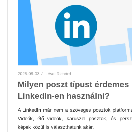
2025-09-03
Lévai Richárd
Milyen poszt típust érdemes
LinkedIn-en használni?
A LinkedIn már nem a szöveges posztok platform
Videók, élő videók, karuszel posztok, és pers
képek közül is választhatunk akár.