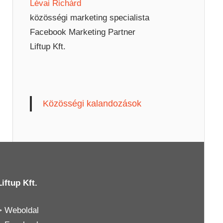
Lévai Richárd
közösségi marketing specialista
Facebook Marketing Partner
Liftup Kft.
Közösségi kalandozások
Liftup Kft.
>
Weboldal