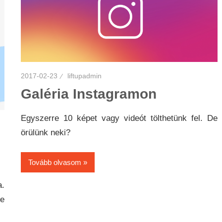
2017-02-23
liftupadmin
Galéria Instagramon
Egyszerre 10 képet vagy videót tölthetünk fel. De
örülünk neki?
Tovább olvasom
a.
ze