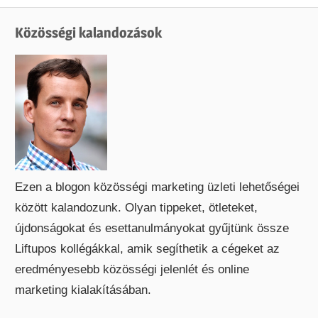
Közösségi kalandozások
Ezen a blogon közösségi marketing üzleti lehetőségei
között kalandozunk. Olyan tippeket, ötleteket,
újdonságokat és esettanulmányokat gyűjtünk össze
Liftupos kollégákkal, amik segíthetik a cégeket az
eredményesebb közösségi jelenlét és online
marketing kialakításában.