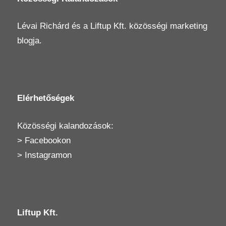
Lévai Richárd
és a
Liftup Kft.
közösségi marketing
blogja.
Elérhetőségek
Közösségi kalandozások:
>
Facebookon
>
Instagramon
Liftup Kft.