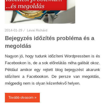
2014-01-29
Lévai Richárd
Bejegyzés időzítés probléma és a
megoldás
Nagyon jó, hogy tudunk időzíteni Wordpressben is és
Facebookon is, de a sok előrelátás néha galibát okoz.
Például amikor egy rejtett blog bejegyzést akarunk
időzíteni a Facebookon. De persze van megoldás,
mégpedig nem is olyan kézenfekvő helyen.
Tovább olvasom