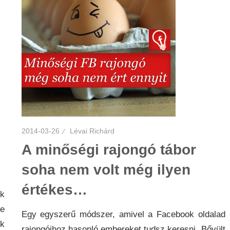
2014-03-26
Lévai Richárd
A minőségi rajongó tábor
soha nem volt még ilyen
értékes…
k
re
Egy egyszerű módszer, amivel a Facebook oldalad
ek
rajongóihoz hasonló embereket tudsz keresni. Bővült