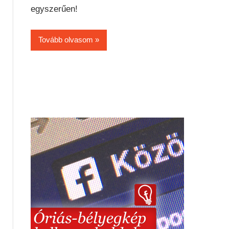
egyszerűen!
Tovább olvasom