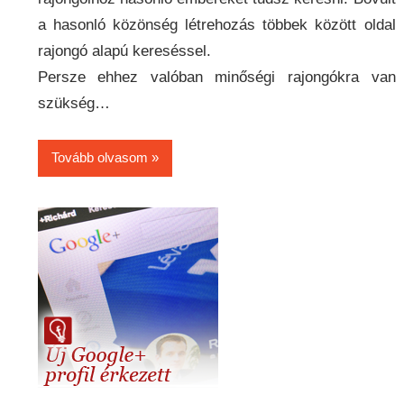
a hasonló közönség létrehozás többek között oldal
rajongó alapú kereséssel.
Persze ehhez valóban minőségi rajongókra van
szükség…
Tovább olvasom