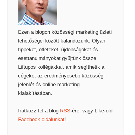
Ezen a blogon közösségi marketing üzleti
lehetőségei között kalandozunk. Olyan
tippeket, ötleteket, újdonságokat és
esettanulmányokat gyűjtünk össze
Liftupos kollégákkal, amik segíthetik a
cégeket az eredményesebb közösségi
jelenlét és online marketing
kialakításában.
Iratkozz fel a blog
RSS
-ére, vagy Like-old
Facebook oldalunkat
!