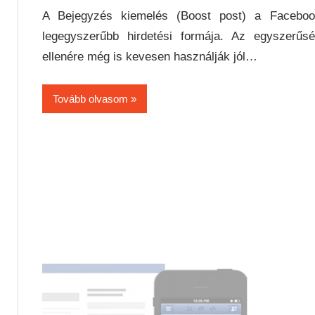
A Bejegyzés kiemelés (Boost post) a Faceboo
legegyszerűbb hirdetési formája. Az egyszerűs
ellenére még is kevesen használják jól…
Tovább olvasom