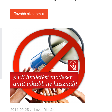
Tovább olvasom
2014-09-25
Lévai Richárd