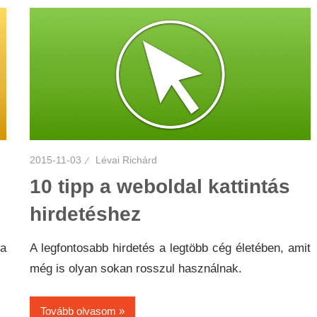
2015-11-03
Lévai Richárd
10 tipp a weboldal kattintás
hirdetéshez
 a
A legfontosabb hirdetés a legtöbb cég életében, amit
még is olyan sokan rosszul használnak.
Tovább olvasom