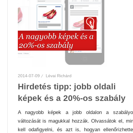
2014-07-09
Lévai Richárd
Hirdetés tipp: jobb oldali
képek és a 20%-os szabály
A nagyobb képek a jobb oldalon a szabályo
változását is magukkal hozzák. Olvassátok el, mi
kell odafigyelni, és azt is, hogyan ellenőrizhett