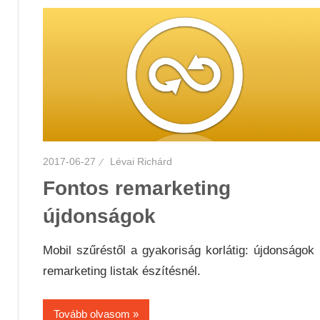
2017-06-27
Lévai Richárd
Fontos remarketing
újdonságok
Mobil szűréstől a gyakoriság korlátig: újdonságok
remarketing listak észítésnél.
Tovább olvasom