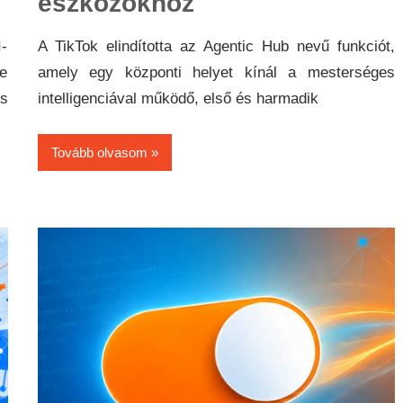
eszközökhöz
I-
A TikTok elindította az Agentic Hub nevű funkciót,
e
amely egy központi helyet kínál a mesterséges
s
intelligenciával működő, első és harmadik
Tovább olvasom