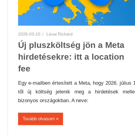
2026-03-10
Lévai Richárd
Új pluszköltség jön a Meta
hirdetésekre: itt a location
fee
Egy e-mailben értesített a Meta, hogy 2026. július 
től új költség jelenik meg a hirdetések melle
bizonyos országokban. A neve:
Tovább olvasom