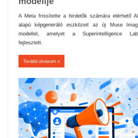
modellje
A Meta frissítette a hirdetők számára elérhető A
alapú képgeneráló eszközeit az új Muse Imag
modellel, amelyet a Superintelligence Lab
fejlesztett.
Tovább olvasom