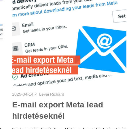
2025-04-14
Lévai Richárd
E-mail export Meta lead
hirdetéseknél