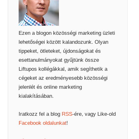
Ezen a blogon közösségi marketing üzleti
lehetőségei között kalandozunk. Olyan
tippeket, ötleteket, újdonságokat és
esettanulmányokat gyűjtünk össze
Liftupos kollégákkal, amik segíthetik a
cégeket az eredményesebb közösségi
jelenlét és online marketing
kialakításában.
Iratkozz fel a blog
RSS
-ére, vagy Like-old
Facebook oldalunkat
!