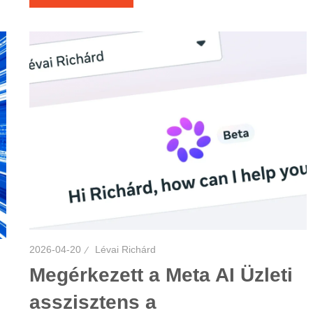
2026-04-20
Lévai Richárd
Megérkezett a Meta AI Üzleti
asszisztens a