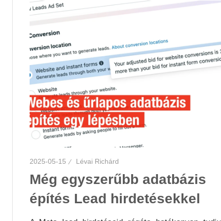
2025-05-15
Lévai Richárd
Még egyszerűbb adatbázis
építés Lead hirdetésekkel