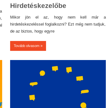
Hirdetéskezelőbe
 a
Mikor jön el az, hogy nem kell már a
,
hirdetéskezeléssel foglalkozni? Ezt még nem tudjuk,
l
de az biztos, hogy egyre
Tovább olvasom