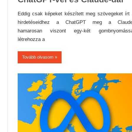
Eddig csak képeket készített meg szövegeket írt
hirdetéseidhez a ChatGPT meg a Claude
hamarosan viszont egy-két gombnyomássa
létrehozza a
Tovább olvasom