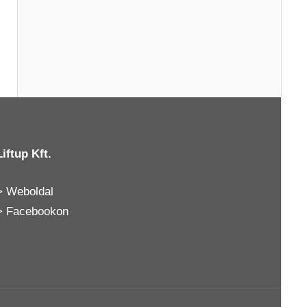
Liftup Kft.
>
Weboldal
>
Facebookon