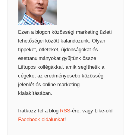
Ezen a blogon közösségi marketing üzleti
lehetőségei között kalandozunk. Olyan
tippeket, ötleteket, újdonságokat és
esettanulmányokat gyűjtünk össze
Liftupos kollégákkal, amik segíthetik a
cégeket az eredményesebb közösségi
jelenlét és online marketing
kialakításában.
Iratkozz fel a blog
RSS
-ére, vagy Like-old
Facebook oldalunkat
!