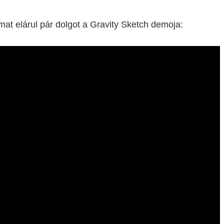
amat elárul pár dolgot a Gravity Sketch demoja: