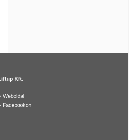
Liftup Kft.
>
Weboldal
>
Facebookon