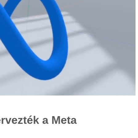
ervezték a Meta