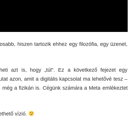
sabb, hiszen tartozik ehhez egy filozófia, egy üzenet,
theti azt is, hogy „túl”. Ez a következő fejezet egy
tat azon, amit a digitális kapcsolat ma lehetővé tesz –
 és még a fizikán is. Cégünk számára a Meta emlékeztet
ethető vízió.