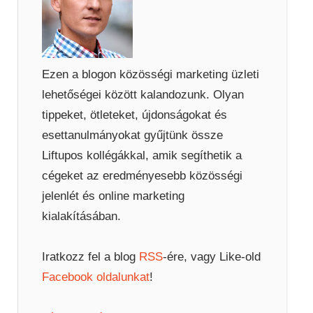
Ezen a blogon közösségi marketing üzleti
lehetőségei között kalandozunk. Olyan
tippeket, ötleteket, újdonságokat és
esettanulmányokat gyűjtünk össze
Liftupos kollégákkal, amik segíthetik a
cégeket az eredményesebb közösségi
jelenlét és online marketing
kialakításában.
Iratkozz fel a blog
RSS
-ére, vagy Like-old
Facebook oldalunkat
!