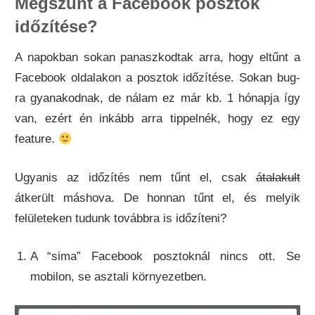
Megszűnt a Facebook posztok
időzítése?
A napokban sokan panaszkodtak arra, hogy eltűnt a
Facebook oldalakon a posztok időzítése. Sokan bug-
ra gyanakodnak, de nálam ez már kb. 1 hónapja így
van, ezért én inkább arra tippelnék, hogy ez egy
feature.
Ugyanis az időzítés nem tűnt el, csak
átalakult
átkerült máshova. De honnan tűnt el, és melyik
felületeken tudunk továbbra is időzíteni?
A “sima” Facebook posztoknál nincs ott. Se
mobilon, se asztali környezetben.