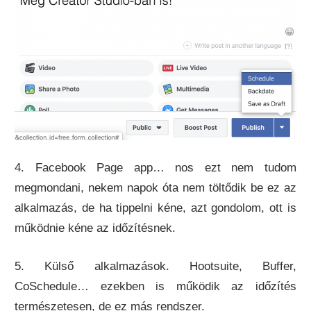
4. Facebook Page app… nos ezt nem tudom
megmondani, nekem napok óta nem töltődik be ez az
alkalmazás, de ha tippelni kéne, azt gondolom, ott is
működnie kéne az időzítésnek.
5. Külső alkalmazások. Hootsuite, Buffer,
CoSchedule… ezekben is működik az időzítés
természetesen, de ez más rendszer.