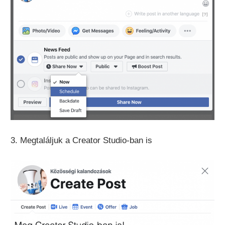
3. Megtaláljuk a Creator Studio-ban is