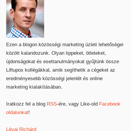
Ezen a blogon közösségi marketing üzleti lehetőségei
között kalandozunk. Olyan tippeket, ötleteket,
újdonságokat és esettanulmányokat gyűjtünk össze
Liftupos kollégákkal, amik segíthetik a cégeket az
eredményesebb közösségi jelenlét és online
marketing kialakításában.
Iratkozz fel a blog
RSS
-ére, vagy Like-old
Facebook
oldalunkat
!
Lévai Richárd