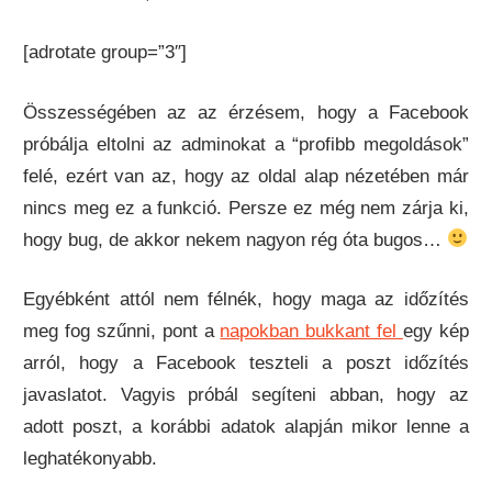
[adrotate group=”3″]
Összességében az az érzésem, hogy a Facebook
próbálja eltolni az adminokat a “profibb megoldások”
felé, ezért van az, hogy az oldal alap nézetében már
nincs meg ez a funkció. Persze ez még nem zárja ki,
hogy bug, de akkor nekem nagyon rég óta bugos…
Egyébként attól nem félnék, hogy maga az időzítés
meg fog szűnni, pont a
napokban bukkant fel
egy kép
arról, hogy a Facebook teszteli a poszt időzítés
javaslatot. Vagyis próbál segíteni abban, hogy az
adott poszt, a korábbi adatok alapján mikor lenne a
leghatékonyabb.