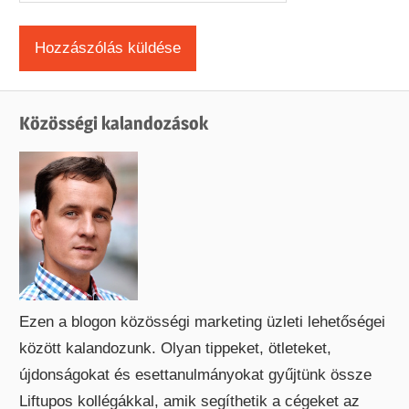
Közösségi kalandozások
Ezen a blogon közösségi marketing üzleti lehetőségei
között kalandozunk. Olyan tippeket, ötleteket,
újdonságokat és esettanulmányokat gyűjtünk össze
Liftupos kollégákkal, amik segíthetik a cégeket az