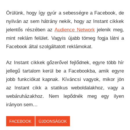
Örülünk, hogy így gyúr a sebességre a Facebook, de
nyilván az sem hátrány nekik, hogy az Instant cikkek
jelentős részében az
Audience Network
jelenik meg,
mint reklám felület. Vagyis újabb tömeg fogja látni a
Facebook által szolgáltatott reklámokat.
Az Instant cikkek gőzerővel fejlődnek, egyre több hír
jellegű tartalom kerül be a Facebookba, amik egyre
jobb funkciókat kapnak. Kíváncsi vagyok, mikor jön
az Instant cikk a statikus weboldalakhoz, vagy a
webáruházakhoz. Nem lepődnék meg egy ilyen
irányon sem…
FACEBOOK
ÚJDONSÁGOK