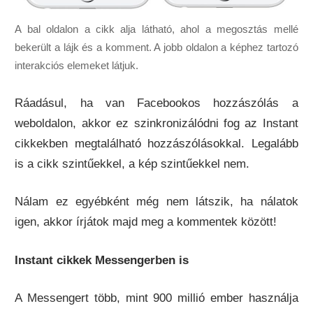
A bal oldalon a cikk alja látható, ahol a megosztás mellé
bekerült a lájk és a komment. A jobb oldalon a képhez tartozó
interakciós elemeket látjuk.
Ráadásul, ha van Facebookos hozzászólás a
weboldalon, akkor ez szinkronizálódni fog az Instant
cikkekben megtalálható hozzászólásokkal. Legalább
is a cikk szintűekkel, a kép szintűekkel nem.
Nálam ez egyébként még nem látszik, ha nálatok
igen, akkor írjátok majd meg a kommentek között!
Instant cikkek Messengerben is
A Messengert több, mint 900 millió ember használja