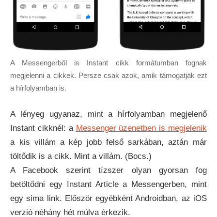
A Messengerből is Instant cikk formátumban fognak
megjelenni a cikkek. Persze csak azok, amik támogatják ezt
a hírfolyamban is.
A lényeg ugyanaz, mint a hírfolyamban megjelenő
Instant cikknél: a
Messenger üzenetben is megjelenik
a kis villám a kép jobb felső sarkában, aztán már
töltődik is a cikk. Mint a villám. (Bocs.)
A Facebook szerint tízszer olyan gyorsan fog
betöltődni egy Instant Article a Messengerben, mint
egy sima link. Először egyébként Androidban, az iOS
verzió néhány hét múlva érkezik.