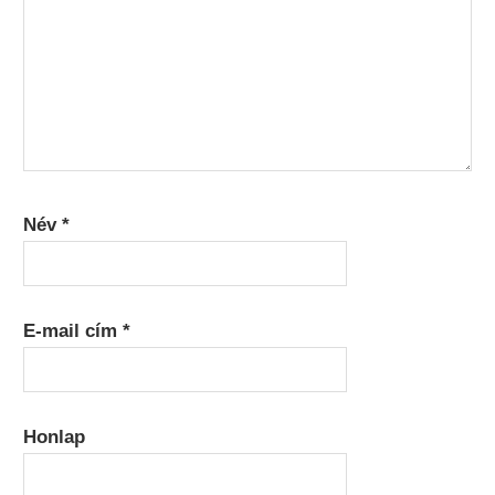
Név
*
E-mail cím
*
Honlap