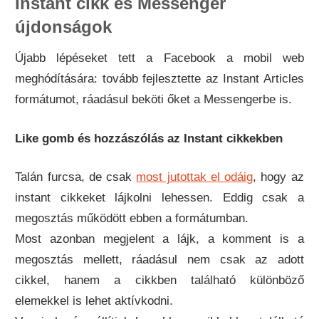
Instant cikk és Messenger
újdonságok
Újabb lépéseket tett a Facebook a mobil web
meghódítására: tovább fejlesztette az Instant Articles
formátumot, ráadásul beköti őket a Messengerbe is.
Like gomb és hozzászólás az Instant cikkekben
Talán furcsa, de csak
most jutottak el odáig
, hogy az
instant cikkeket lájkolni lehessen. Eddig csak a
megosztás működött ebben a formátumban.
Most azonban megjelent a lájk, a komment is a
megosztás mellett, ráadásul nem csak az adott
cikkel, hanem a cikkben található különböző
elemekkel is lehet aktívkodni.