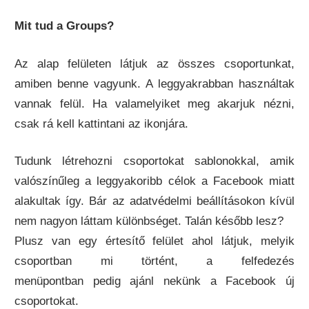
Mit tud a Groups?
Az alap felületen látjuk az összes csoportunkat,
amiben benne vagyunk. A leggyakrabban használtak
vannak felül. Ha valamelyiket meg akarjuk nézni,
csak rá kell kattintani az ikonjára.
Tudunk létrehozni csoportokat sablonokkal, amik
valószínűleg a leggyakoribb célok a Facebook miatt
alakultak így. Bár az adatvédelmi beállításokon kívül
nem nagyon láttam különbséget. Talán később lesz?
Plusz van egy értesítő felület ahol látjuk, melyik
csoportban mi történt, a felfedezés
menüpontban pedig ajánl nekünk a Facebook új
csoportokat.