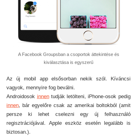
A Facebook Groupsban a csoportok áttekintése és
kiválasztása is egyszerű
Az új mobil app elsősorban nekik szól. Kíváncsi
vagyok, mennyire fog beválni.
Androidosok
innen
tudják letölteni, iPhone-osok pedig
innen
, bár egyelőre csak az amerikai boltokból (amit
persze ki lehet cselezni egy új felhasználó
regisztrációjával. Apple eszköz esetén legalább is
biztosan.).