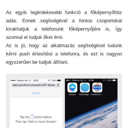
Az egyik legérdekesebb funkció a főképernyőhöz
adás. Ennek segítségével a fontos csoportokat
kirakhatjuk a telefonunk főképernyőjére is, így
azonnal el tudjuk őket érni.
Az is jó, hogy az alkalmazás segítségével tudunk
kérni push értesítést a telefonra, és ezt is nagyon
egyszerűen be tudjuk állítani.