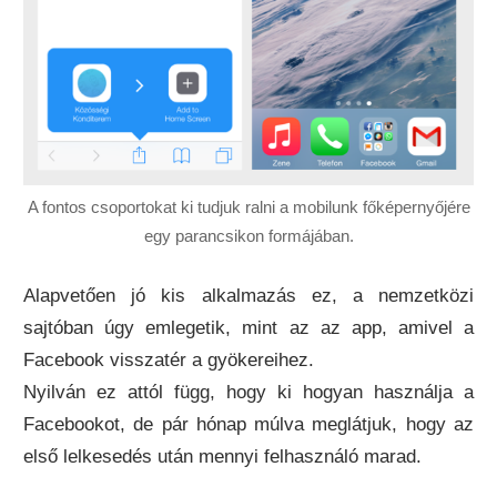
A fontos csoportokat ki tudjuk ralni a mobilunk főképernyőjére
egy parancsikon formájában.
Alapvetően jó kis alkalmazás ez, a nemzetközi
sajtóban úgy emlegetik, mint az az app, amivel a
Facebook visszatér a gyökereihez.
Nyilván ez attól függ, hogy ki hogyan használja a
Facebookot, de pár hónap múlva meglátjuk, hogy az
első lelkesedés után mennyi felhasználó marad.