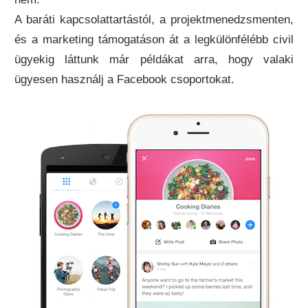
A baráti kapcsolattartástól, a projektmenedzsmenten,
és a marketing támogatáson át a legkülönfélébb civil
ügyekig láttunk már példákat arra, hogy valaki
ügyesen használj a Facebook csoportokat.