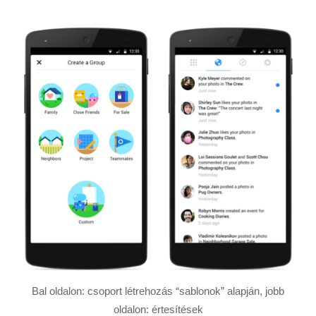
Bal oldalon: csoport létrehozás “sablonok” alapján, jobb
oldalon: értesítések