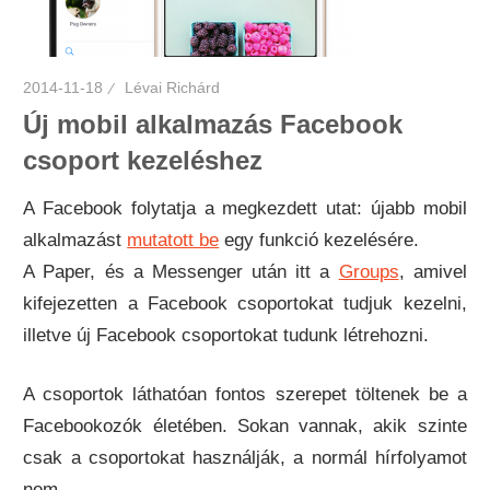
2014-11-18
Lévai Richárd
Új mobil alkalmazás Facebook
csoport kezeléshez
A Facebook folytatja a megkezdett utat: újabb mobil
alkalmazást
mutatott be
egy funkció kezelésére.
A Paper, és a Messenger után itt a
Groups
, amivel
kifejezetten a Facebook csoportokat tudjuk kezelni,
illetve új Facebook csoportokat tudunk létrehozni.
A csoportok láthatóan fontos szerepet töltenek be a
Facebookozók életében. Sokan vannak, akik szinte
csak a csoportokat használják, a normál hírfolyamot
nem.