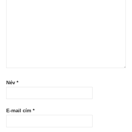
Név
*
E-mail cím
*