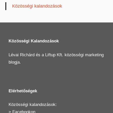
Közösségi kalandozások
Közösségi Kalandozások
Lévai Richárd
és a
Liftup Kft.
közösségi marketing
blogja.
Elérhetőségek
Közösségi kalandozások:
>
Facebookon