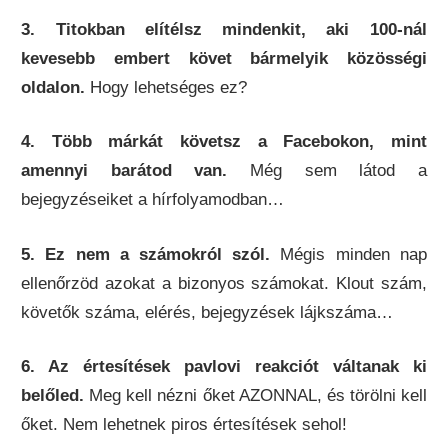
3. Titokban elítélsz mindenkit, aki 100-nál
kevesebb embert követ bármelyik közösségi
oldalon.
Hogy lehetséges ez?
4. Több márkát követsz a Facebokon, mint
amennyi barátod van.
Még sem látod a
bejegyzéseiket a hírfolyamodban…
5. Ez nem a számokról szól.
Mégis minden nap
ellenőrzöd azokat a bizonyos számokat. Klout szám,
követők száma, elérés, bejegyzések lájkszáma…
6. Az értesítések pavlovi reakciót váltanak ki
belőled.
Meg kell nézni őket AZONNAL, és törölni kell
őket. Nem lehetnek piros értesítések sehol!