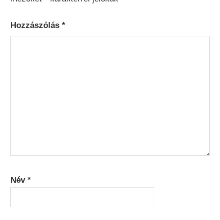
Hozzászólás
*
Név
*