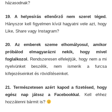
házasodnak?
19. A helyesírás ellenőrző nem szeret téged.
Hányszor kell figyelmen kívül hagyatni vele azt, hogy
Like, Share vagy Instagram?
20. Az emberek szeme elhomályosul, amikor
próbálod elmagyarázni nekik, hogy mivel
foglalkozol.
Rendszeresen elfelejtjük, hogy nem a mi
nyelvünket beszélik, nem ismerik a furcsa
kifejezéseinket és rövidítéseinket.
21. Természetesen azért kapod a fizetésed, hogy
egész nap játssz a Facebookkal.
Kell ehhez
hozzátenni bármit is?