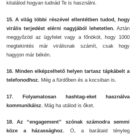
kitalálod hogyan tudnád Te is használni.
15. A világ többi részével ellentétben tudod, hogy
virális terjedést elérni nagyjából lehetetlen.
Aztán
meggyőzöd az ügyfelet vagy a főnököt, hogy 1000
megtekintés már virálisnak számít, csak hogy
hagyjon már békén.
16. Minden elképzelhető helyen tartasz tápkábelt a
telefonodhoz.
Még a fürdőben és a kocsiban is.
17. Folyamatosan hashtag-eket használva
kommunikálsz.
Mág ha utálod is őket.
18. Az “engagement” szónak számodra semmi
köze a házassághoz.
Ó, a barátaid tényleg