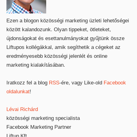
Ezen a blogon közösségi marketing üzleti lehetőségei
között kalandozunk. Olyan tippeket, ötleteket,
újdonságokat és esettanulmányokat gyűjtünk össze
Liftupos kollégákkal, amik segíthetik a cégeket az
eredményesebb közösségi jelenlét és online
marketing kialakításában.
Iratkozz fel a blog
RSS
-ére, vagy Like-old
Facebook
oldalunkat
!
Lévai Richárd
közösségi marketing specialista
Facebook Marketing Partner
Liftup Kft.