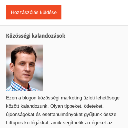
Közösségi kalandozások
Ezen a blogon közösségi marketing üzleti lehetőségei
között kalandozunk. Olyan tippeket, ötleteket,
újdonságokat és esettanulmányokat gyűjtünk össze
Liftupos kollégákkal, amik segíthetik a cégeket az