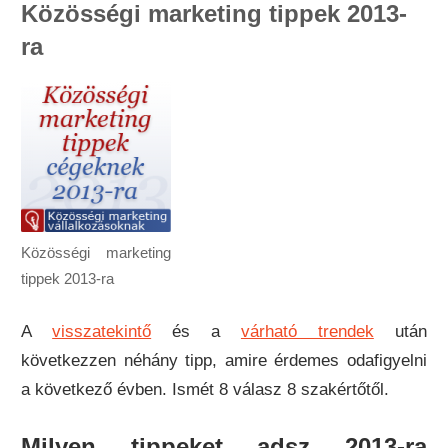
Közösségi marketing tippek 2013-
ra
Közösségi marketing
tippek 2013-ra
A
visszatekintő
és a
várható trendek
után
következzen néhány tipp, amire érdemes odafigyelni
a következő évben. Ismét 8 válasz 8 szakértőtől.
Milyen tippeket adsz 2013-ra