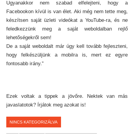
Ugyanakkor nem szabad elfelejteni, hogy a
Facebookon kívül is van élet. Aki még nem tette meg,
készítsen saját üzleti videókat a YouTube-ra, és ne
feledkezzünk meg a saját weboldalban rejlő
lehetőségekről sem!
De a saját weboldalt már úgy kell tovább fejleszteni,
hogy felkészüljünk a mobilra is, mert ez egyre
fontosabb irány.”
Ezek voltak a tippek a jövőre. Nektek van más
javaslatotok? Írjátok meg azokat is!
NINCS KATEGORIZÁLVA