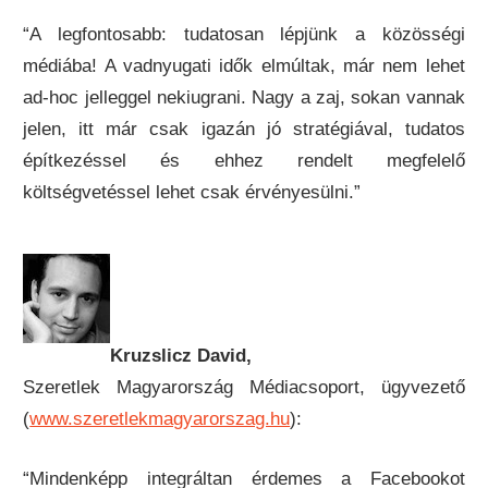
“A legfontosabb: tudatosan lépjünk a közösségi
médiába! A vadnyugati idők elmúltak, már nem lehet
ad-hoc jelleggel nekiugrani. Nagy a zaj, sokan vannak
jelen, itt már csak igazán jó stratégiával, tudatos
építkezéssel és ehhez rendelt megfelelő
költségvetéssel lehet csak érvényesülni.”
Kruzslicz David,
Szeretlek Magyarország Médiacsoport, ügyvezető
(
www.szeretlekmagyarorszag.hu
):
“Mindenképp integráltan érdemes a Facebookot