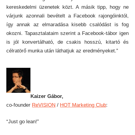
kereskedelmi üzenetek közt. A másik tipp, hogy ne
várjunk azonnali bevételt a Facebook rajongóinktól,
így annak az elmaradása kisebb csalódást is fog
okozni. Tapasztalataim szerint a Facebook-tábor igen
is jól konvertálható, de csakis hosszú, kitartó és
célratörő munka után láthatjuk az eredményeket.”
Kaizer Gábor,
co-founder
ReVISION
/
HOT Marketing Club
:
“Just go lean!”