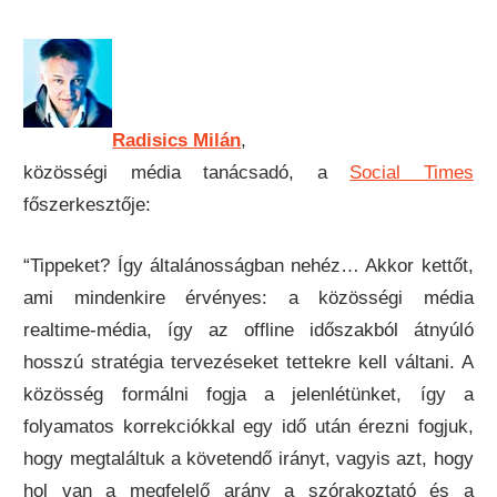
Radisics Milán
,
közösségi média tanácsadó, a
Social Times
főszerkesztője:
“Tippeket? Így általánosságban nehéz… Akkor kettőt,
ami mindenkire érvényes: a közösségi média
realtime-média, így az offline időszakból átnyúló
hosszú stratégia tervezéseket tettekre kell váltani. A
közösség formálni fogja a jelenlétünket, így a
folyamatos korrekciókkal egy idő után érezni fogjuk,
hogy megtaláltuk a követendő irányt, vagyis azt, hogy
hol van a megfelelő arány a szórakoztató és a