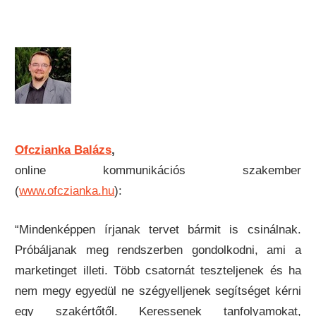
Ofczianka Balázs
,
online kommunikációs szakember
(
www.ofczianka.hu
):
“Mindenképpen írjanak tervet bármit is csinálnak.
Próbáljanak meg rendszerben gondolkodni, ami a
marketinget illeti. Több csatornát teszteljenek és ha
nem megy egyedül ne szégyelljenek segítséget kérni
egy szakértőtől. Keressenek tanfolyamokat,