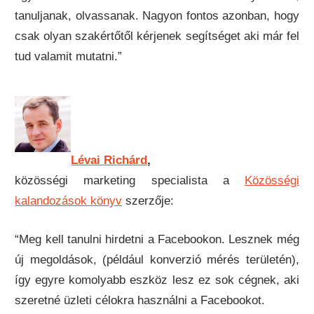
tanuljanak, olvassanak. Nagyon fontos azonban, hogy
csak olyan szakértőtől kérjenek segítséget aki már fel
tud valamit mutatni.”
Lévai Richárd
,
közösségi marketing specialista a
Közösségi
kalandozások könyv
szerzője:
“Meg kell tanulni hirdetni a Facebookon. Lesznek még
új megoldások, (például konverzió mérés területén),
így egyre komolyabb eszköz lesz ez sok cégnek, aki
szeretné üzleti célokra használni a Facebookot.