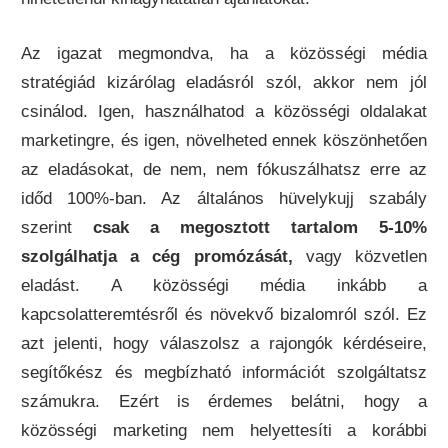
Az igazat megmondva, ha a közösségi média
stratégiád kizárólag eladásról szól, akkor nem jól
csinálod. Igen, használhatod a közösségi oldalakat
marketingre, és igen, növelheted ennek köszönhetően
az eladásokat, de nem, nem fókuszálhatsz erre az
időd 100%-ban. Az általános hüvelykujj szabály
szerint
csak a
megosztott tartalom 5-10%
szolgálhatja a cég promózását,
vagy közvetlen
eladást. A közösségi média inkább a
kapcsolatteremtésről és növekvő bizalomról szól. Ez
azt jelenti, hogy válaszolsz a rajongók kérdéseire,
segítőkész és megbízható információt szolgáltatsz
számukra. Ezért is érdemes belátni, hogy a
közösségi marketing nem helyettesíti a korábbi