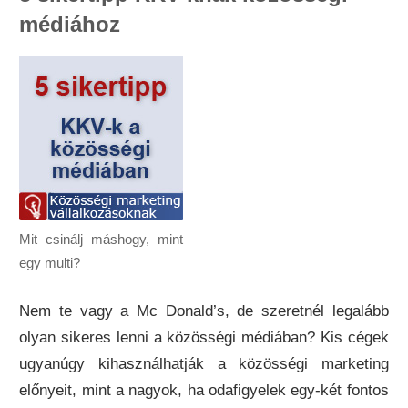
médiához
Mit csinálj máshogy, mint
egy multi?
Nem te vagy a Mc Donald’s, de szeretnél legalább
olyan sikeres lenni a közösségi médiában? Kis cégek
ugyanúgy kihasználhatják a közösségi marketing
előnyeit, mint a nagyok, ha odafigyelek egy-két fontos