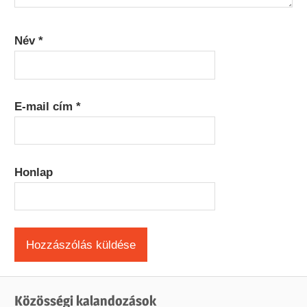
Név
*
E-mail cím
*
Honlap
Közösségi kalandozások