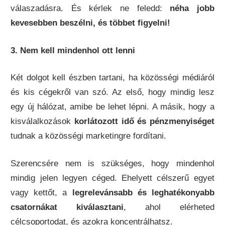
válaszadásra. És kérlek ne feledd:
néha jobb
kevesebben beszélni, és többet figyelni!
3. Nem kell mindenhol ott lenni
Két dolgot kell észben tartani, ha közösségi médiáról
és kis cégekről van szó. Az első, hogy mindig lesz
egy új hálózat, amibe be lehet lépni. A másik, hogy a
kisválalkozások
korlátozott idő és pénzmenyiséget
tudnak a közösségi marketingre fordítani.
Szerencsére nem is szükséges, hogy mindenhol
mindig jelen legyen céged. Ehelyett célszerű egyet
vagy kettőt, a
legrelevánsabb és leghatékonyabb
csatornákat kiválasztani
, ahol elérheted
célcsoportodat, és azokra koncentrálhatsz.