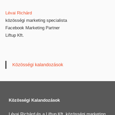
Lévai Richárd
közösségi marketing specialista
Facebook Marketing Partner
Liftup Kft.
Közösségi kalandozások
Közösségi Kalandozások
Lévai Richárd
és a
Liftup Kft.
közösségi marketing