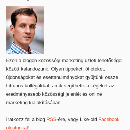
Ezen a blogon közösségi marketing üzleti lehetőségei
között kalandozunk. Olyan tippeket, ötleteket,
újdonságokat és esettanulmányokat gyűjtünk össze
Liftupos kollégákkal, amik segíthetik a cégeket az
eredményesebb közösségi jelenlét és online
marketing kialakításában.
Iratkozz fel a blog
RSS
-ére, vagy Like-old
Facebook
oldalunkat
!