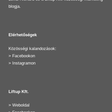
blogja.
Elérhetőségek
Közösségi kalandozások:
>
Facebookon
>
Instagramon
Liftup Kft.
>
Weboldal