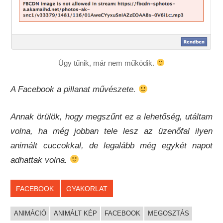
Úgy tűnik, már nem működik.
A Facebook a pillanat művészete.
Annak örülök, hogy megszűnt ez a lehetőség, utáltam
volna, ha még jobban tele lesz az üzenőfal ilyen
animált cuccokkal, de legalább még egykét napot
adhattak volna.
FACEBOOK
GYAKORLAT
ANIMÁCIÓ
ANIMÁLT KÉP
FACEBOOK
MEGOSZTÁS