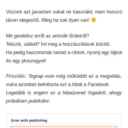
Viszont azt javaslom sokat ne használd, mert hosszú
távon idegesítő, főleg ha sok ilyen van!
Mit gondolsz erről az animált őrületről?
Tetszik, utálod? Írd meg a hozzászólások között.
Ha pedig hasznosnak tartod a cikket, nyomj egy lájkot
és egy pluszegyet!
Frissítés: Tegnap este még működött ez a megoldás,
mára azonban befoltozta ezt a hibát a Facebook.
Legalább is engem ez a hibaüzenet fogadott, ahogy
próbáltam publikálni: