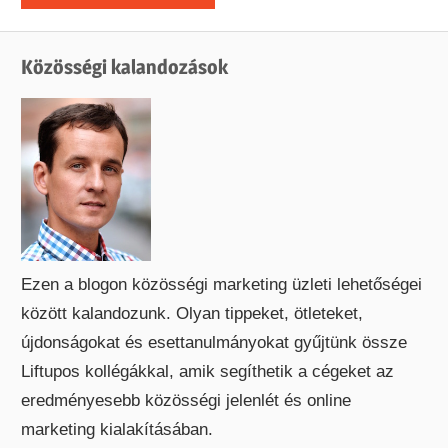
Közösségi kalandozások
Ezen a blogon közösségi marketing üzleti lehetőségei
között kalandozunk. Olyan tippeket, ötleteket,
újdonságokat és esettanulmányokat gyűjtünk össze
Liftupos kollégákkal, amik segíthetik a cégeket az
eredményesebb közösségi jelenlét és online
marketing kialakításában.