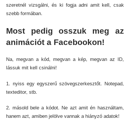
szeretnél vizsgálni, és ki fogja adni amit kell, csak
szebb formában.
Most pedig osszuk meg az
animációt a Facebookon!
Na, megvan a kód, megvan a kép, megvan az ID,
lássuk mit kell csinálni!
1. nyiss egy egyszerű szövegszerkesztőt. Notepad,
texteditor, stb.
2. másold bele a kódot. Ne azt amit én használtam,
hanem azt, amiben jelölve vannak a hiányzó adatok!