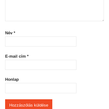
Név
*
E-mail cím
*
Honlap