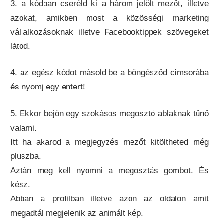
3. a kódban cseréld ki a három jelölt mezőt, illetve
azokat, amikben most a közösségi marketing
vállalkozásoknak illetve Facebooktippek szövegeket
látod.
4. az egész kódot másold be a böngésződ címsorába
és nyomj egy entert!
5. Ekkor bejön egy szokásos megosztó ablaknak tűnő
valami.
Itt ha akarod a megjegyzés mezőt kitöltheted még
pluszba.
Aztán meg kell nyomni a megosztás gombot. És
kész.
Abban a profilban illetve azon az oldalon amit
megadtál megjelenik az animált kép.