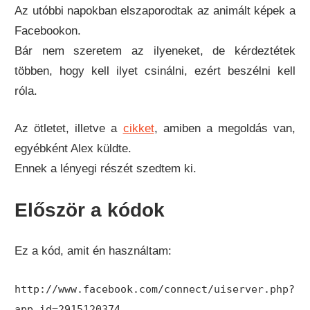
Az utóbbi napokban elszaporodtak az animált képek a
Facebookon.
Bár nem szeretem az ilyeneket, de kérdeztétek
többen, hogy kell ilyet csinálni, ezért beszélni kell
róla.
Az ötletet, illetve a
cikket
, amiben a megoldás van,
egyébként Alex küldte.
Ennek a lényegi részét szedtem ki.
Először a kódok
Ez a kód, amit én használtam:
http://www.facebook.com/connect/uiserver.php?
app_id=2915120374