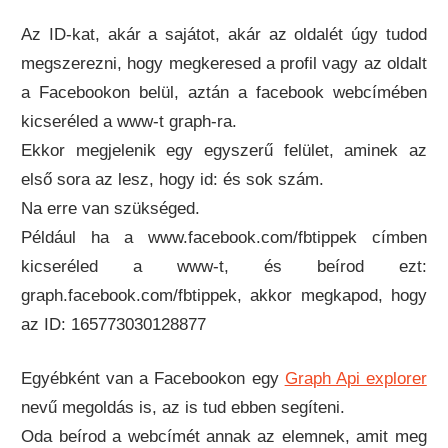
Az ID-kat, akár a sajátot, akár az oldalét úgy tudod
megszerezni, hogy megkeresed a profil vagy az oldalt
a Facebookon belül, aztán a facebook webcímében
kicseréled a www-t graph-ra.
Ekkor megjelenik egy egyszerű felület, aminek az
első sora az lesz, hogy id: és sok szám.
Na erre van szükséged.
Például ha a www.facebook.com/fbtippek címben
kicseréled a www-t, és beírod ezt:
graph.facebook.com/fbtippek, akkor megkapod, hogy
az ID: 165773030128877
Egyébként van a Facebookon egy
Graph Api explorer
nevű megoldás is, az is tud ebben segíteni.
Oda beírod a webcímét annak az elemnek, amit meg