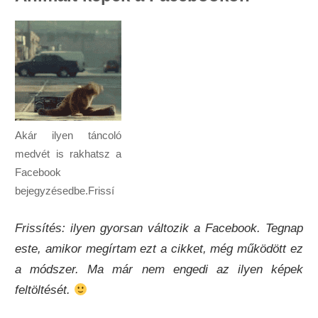
Akár ilyen táncoló
medvét is rakhatsz a
Facebook
bejegyzésedbe.Frissí
Frissítés: ilyen gyorsan változik a Facebook. Tegnap
este, amikor megírtam ezt a cikket, még működött ez
a módszer. Ma már nem engedi az ilyen képek
feltöltését.