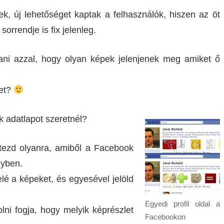
ek, új lehetőséget kaptak a felhasználók, hiszen az öt
orrendje is fix jelenleg.
zani azzal, hogy olyan képek jelenjenek meg amiket ő
het?
 adatlapot szeretnél?
tezd olyanra, amiből a Facebook
nyben.
lé a képeket, és egyesével jelöld
Egyedi profil oldal a
lni fogja, hogy melyik képrészlet
Facebookon