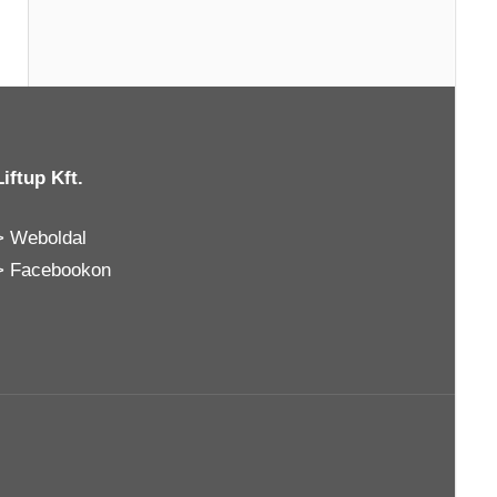
Liftup Kft.
>
Weboldal
>
Facebookon