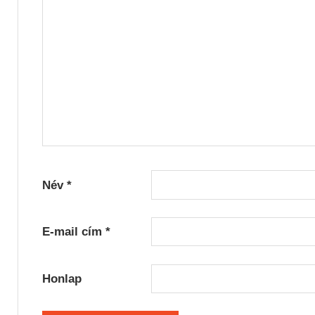
Név
*
E-mail cím
*
Honlap