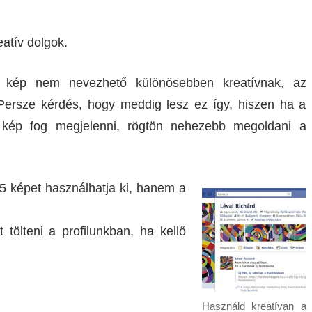
atív dolgok.
t kép nem nevezhető különösebben kreatívnak, az
Persze kérdés, hogy meddig lesz ez így, hiszen ha a
 kép fog megjelenni, rögtön nehezebb megoldani a
5 képet használhatja ki, hanem a
 tölteni a profilunkban, ha kellő
Használd kreatívan a