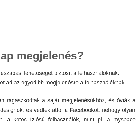
lap megjelenés?
reszabási lehetőséget biztosít a felhasználóknak.
get ad az egyedibb megjelenésre a felhasználóknak.
n ragaszkodtak a saját megjelenésükhöz, és óvták a
 designok, és védték attól a Facebookot, nehogy olyan
lni a kétes ízlésű felhasználók, mint pl. a myspace