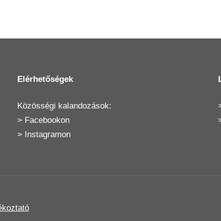
Elérhetőségek
Közösségi kalandozások:
>
Facebookon
>
Instagramon
ékoztató