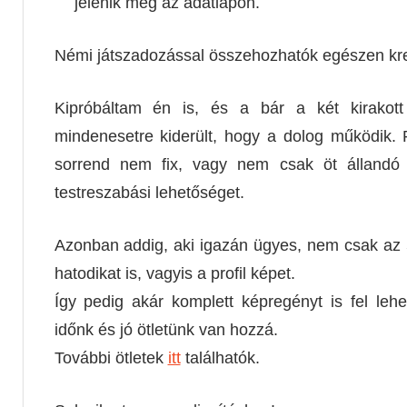
jelenik meg az adatlapon.
Némi játszadozással összehozhatók egészen kre
Kipróbáltam én is, és a bár a két kirakot
mindenesetre kiderült, hogy a dolog működik. 
sorrend nem fix, vagy nem csak öt állandó
testreszabási lehetőséget.
Azonban addig, aki igazán ügyes, nem csak az 
hatodikat is, vagyis a profil képet.
Így pedig akár komplett képregényt is fel lehet
időnk és jó ötletünk van hozzá.
További ötletek
itt
találhatók.