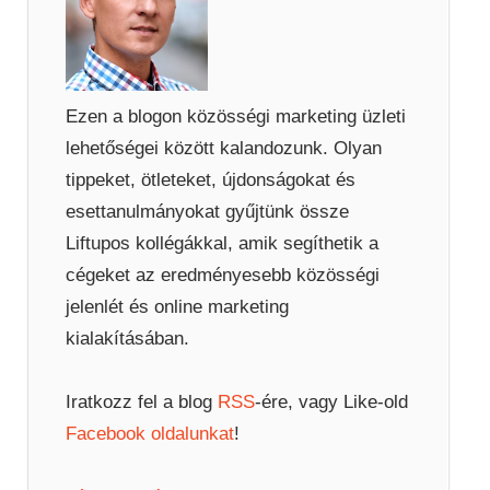
Ezen a blogon közösségi marketing üzleti
lehetőségei között kalandozunk. Olyan
tippeket, ötleteket, újdonságokat és
esettanulmányokat gyűjtünk össze
Liftupos kollégákkal, amik segíthetik a
cégeket az eredményesebb közösségi
jelenlét és online marketing
kialakításában.
Iratkozz fel a blog
RSS
-ére, vagy Like-old
Facebook oldalunkat
!