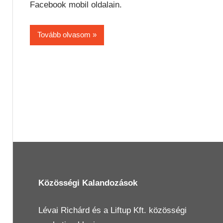
Facebook mobil oldalain.
Tovább olvasom
Közösségi Kalandozások
Lévai Richárd
és a
Liftup Kft.
közösségi