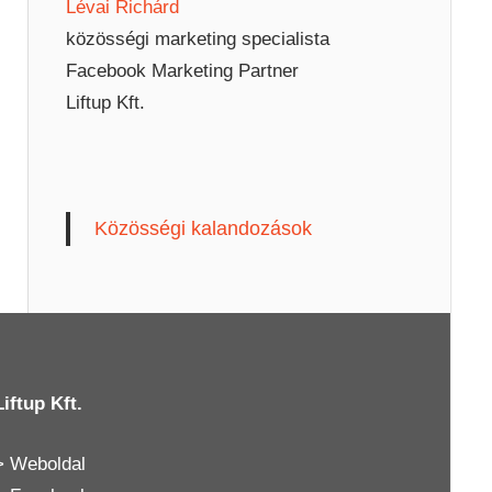
Lévai Richárd
közösségi marketing specialista
Facebook Marketing Partner
Liftup Kft.
Közösségi kalandozások
Liftup Kft.
>
Weboldal