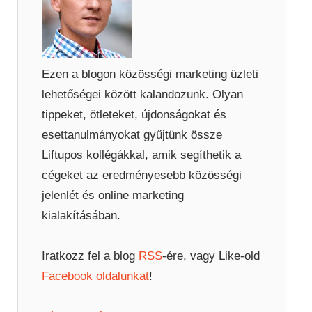
Ezen a blogon közösségi marketing üzleti
lehetőségei között kalandozunk. Olyan
tippeket, ötleteket, újdonságokat és
esettanulmányokat gyűjtünk össze
Liftupos kollégákkal, amik segíthetik a
cégeket az eredményesebb közösségi
jelenlét és online marketing
kialakításában.
Iratkozz fel a blog
RSS
-ére, vagy Like-old
Facebook oldalunkat
!