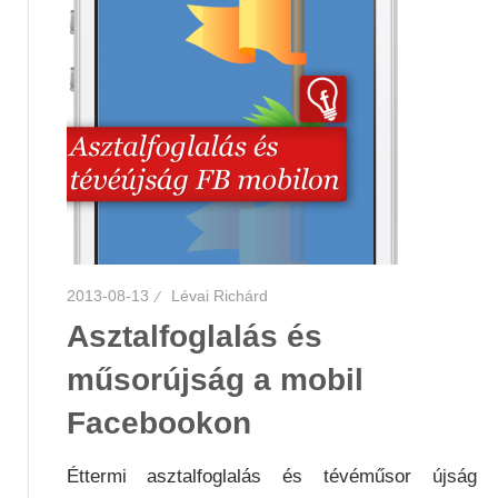
2013-08-13
Lévai Richárd
Asztalfoglalás és
műsorújság a mobil
Facebookon
Éttermi asztalfoglalás és tévéműsor újság 