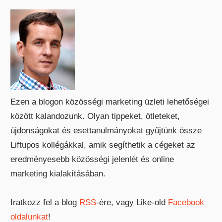
Ezen a blogon közösségi marketing üzleti lehetőségei
között kalandozunk. Olyan tippeket, ötleteket,
újdonságokat és esettanulmányokat gyűjtünk össze
Liftupos kollégákkal, amik segíthetik a cégeket az
eredményesebb közösségi jelenlét és online
marketing kialakításában.
Iratkozz fel a blog
RSS
-ére, vagy Like-old
Facebook
oldalunkat
!