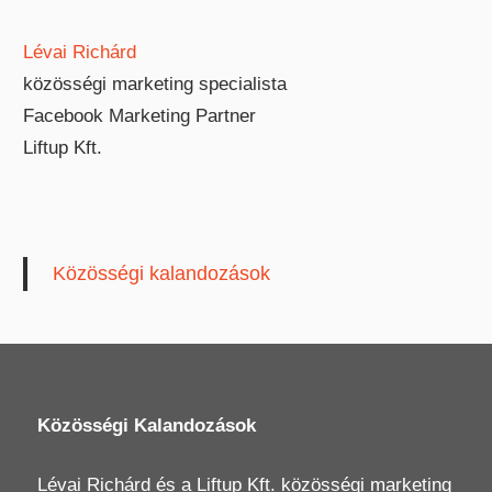
Lévai Richárd
közösségi marketing specialista
Facebook Marketing Partner
Liftup Kft.
Közösségi kalandozások
Közösségi Kalandozások
Lévai Richárd
és a
Liftup Kft.
közösségi marketing