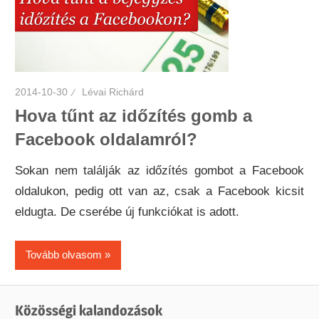
2014-10-30
Lévai Richárd
Hova tűnt az időzítés gomb a
Facebook oldalamról?
Sokan nem találják az időzítés gombot a Facebook
oldalukon, pedig ott van az, csak a Facebook kicsit
eldugta. De cserébe új funkciókat is adott.
Tovább olvasom
Közösségi kalandozások