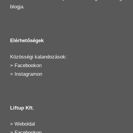
blogja.
Elérhetőségek
Közösségi kalandozások:
>
Facebookon
>
Instagramon
Liftup Kft.
>
Weboldal
>
Facebookon